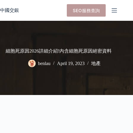
Skip
to
中國交銀
SEO服務查詢
content
細胞死原因2026詳細介紹!內含細胞死原因絕密資料
benlau
April 19, 2023
地產