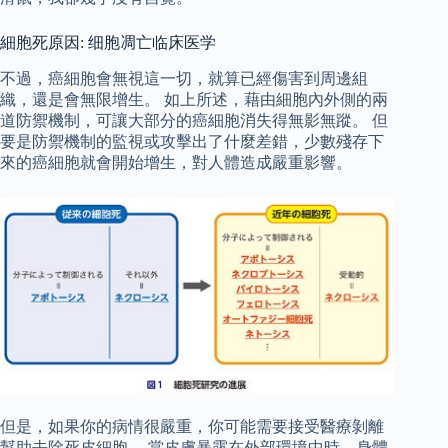
細胞死原因: 细胞凋亡临床医学
不過，癌細胞會無視這一切，就算已經傷害到周邊組
織，還是會無限增生。 如上所述，藉由細胞內外側的兩
道防禦機制，可讓大部分的癌細胞消失得無影無蹤。 但
要是防禦機制的監視或攻擊出了什麼差錯，少數殘存下
來的癌細胞就會開始增生，對人體造成嚴重影響。
但是，如果你的病情很嚴重，你可能需要接受醫療剝離
幫助去除死皮細胞。 當皮膚暴露在外部環境中時，身體