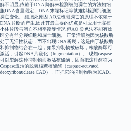
解不明显,依赖于DNA 降解来检测细胞凋亡的方法如细
胞DNA含量测定、DNA 末端标记等就难以检测到细胞
凋亡变化。 細胞死原因 AO法检测凋亡的原理不依赖于
DNA 片断的产生,因此其最主要的优点是可应用于寡核
小体片段与凋亡不相平衡等情况,但AO 染色法不能有效
区分有丝分裂细胞和凋亡细胞。 正常活细胞因为核酸酶
处于无活性状态，而不出现DNA断裂，这是由于核酸酶
和抑制物结合在一起，如果抑制物被破坏，核酸酶即可
激活，引起DNA片段化（fragmentation）。 现知caspase
可以裂解这种抑制物而激活核酸酶，因而把这种酶称为
Caspase激活的脱氧核糖核酸酶（caspase-activated
deoxyribonuclease CAD），而把它的抑制物称为ICAD。