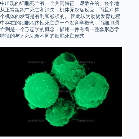
中出现的细胞死亡有一个共同特征：即散在的、逐个地
从正常组织中死亡和消失，机体无炎症反应，而且对整
个机体的发育是有利和必须的。 因此认为动物发育过程
中存在的细胞程序性死亡是一个发育学概念，而细胞凋
亡则是一个形态学的概念，描述一件有着一整套形态学
特征的与坏死完全不同的细胞死亡形式。