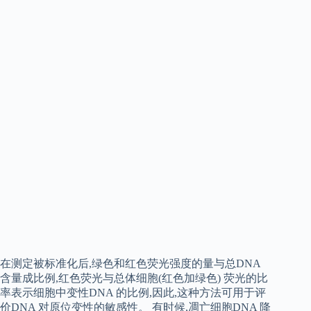
在测定被标准化后,绿色和红色荧光强度的量与总DNA
含量成比例,红色荧光与总体细胞(红色加绿色) 荧光的比
率表示细胞中变性DNA 的比例,因此,这种方法可用于评
价DNA 对原位变性的敏感性。 有时候,凋亡细胞DNA 降