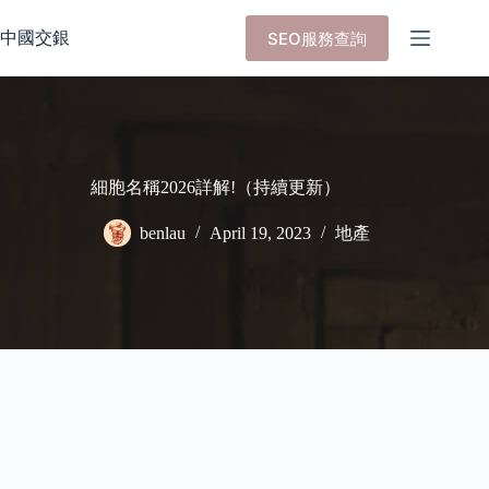
Skip
to
中國交銀
SEO服務查詢
content
細胞名稱2026詳解!（持續更新）
benlau
April 19, 2023
地產