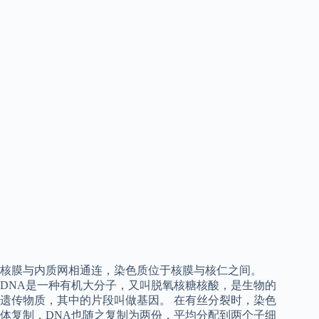
核膜与内质网相通连，染色质位于核膜与核仁之间。
DNA是一种有机大分子，又叫脱氧核糖核酸，是生物的
遗传物质，其中的片段叫做基因。 在有丝分裂时，染色
体复制，DNA也随之复制为两份，平均分配到两个子细