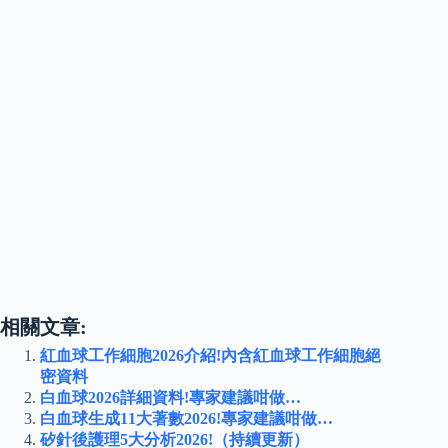
相關文章:
紅血球工作細胞2026介紹!內含紅血球工作細胞絕
密資料
白血球2026詳細資料!專家建議咁做…
白血球生成11大著數2026!專家建議咁做…
矽針後護理5大分析2026!（持續更新）