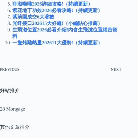
痱滋喉嚨2026詳細攻略!（持續更新）
紫花地丁功效2026必看攻略!（持續更新）
紫荊園成交6大著數
光纤接口202615大好處!（小編貼心推薦）
生飛滋位置2026必看介紹!內含生飛滋位置絕密資
料
一隻烤雞熱量202611大優勢!（持續更新）
PREVIOUS
NEXT
好站推介
28 Mortgage
其他文章推介