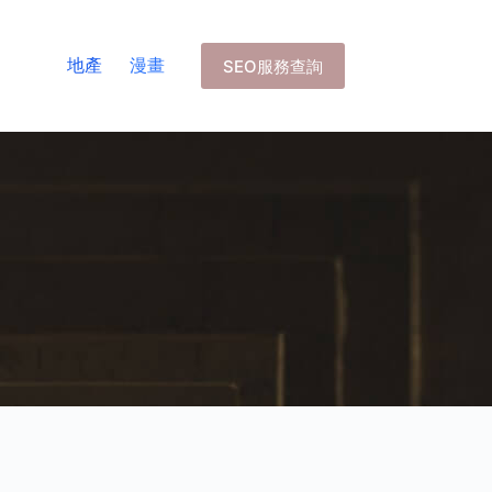
地產
漫畫
SEO服務查詢