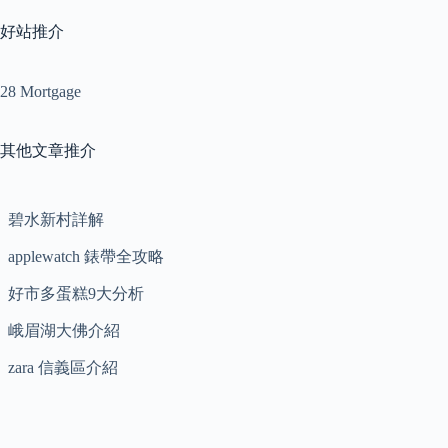
好站推介
28 Mortgage
其他文章推介
碧水新村詳解
applewatch 錶帶全攻略
好市多蛋糕9大分析
峨眉湖大佛介紹
zara 信義區介紹