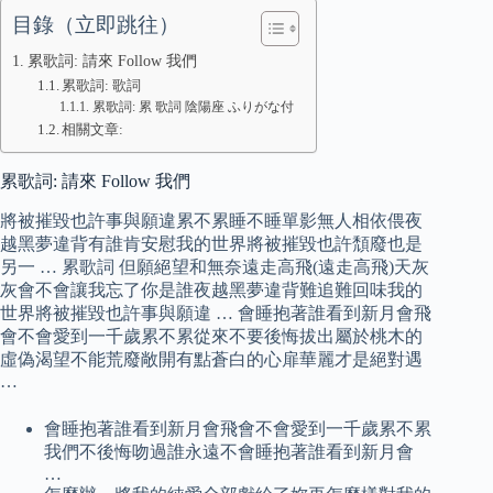
目錄（立即跳往）
累歌詞: 請來 Follow 我們
累歌詞: 歌詞
累歌詞: 累 歌詞 陰陽座 ふりがな付
相關文章:
累歌詞: 請來 Follow 我們
將被摧毀也許事與願違累不累睡不睡單影無人相依偎夜
越黑夢違背有誰肯安慰我的世界將被摧毀也許頹廢也是
另一 … 累歌詞 但願絕望和無奈遠走高飛(遠走高飛)天灰
灰會不會讓我忘了你是誰夜越黑夢違背難追難回味我的
世界將被摧毀也許事與願違 … 會睡抱著誰看到新月會飛
會不會愛到一千歲累不累從來不要後悔拔出屬於桃木的
虛偽渴望不能荒廢敞開有點蒼白的心扉華麗才是絕對遇
…
會睡抱著誰看到新月會飛會不會愛到一千歲累不累
我們不後悔吻過誰永遠不會睡抱著誰看到新月會
…