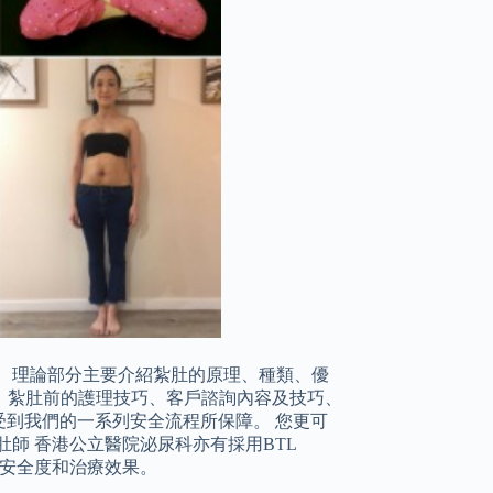
 理論部分主要介紹紮肚的原理、種類、優
、紮肚前的護理技巧、客戶諮詢內容及技巧、
更受到我們的一系列安全流程所保障。 您更可
師 香港公立醫院泌尿科亦有採用BTL
持其安全度和治療效果。