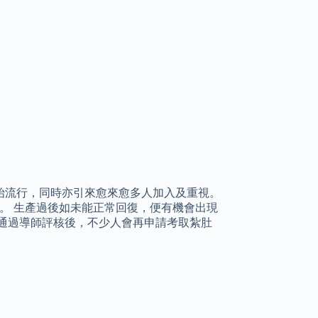
始流行，同時亦引來愈來愈多人加入及重視。
性。 生產過後如未能正常回復，便有機會出現
通過導師評核後，不少人會再申請考取紮肚