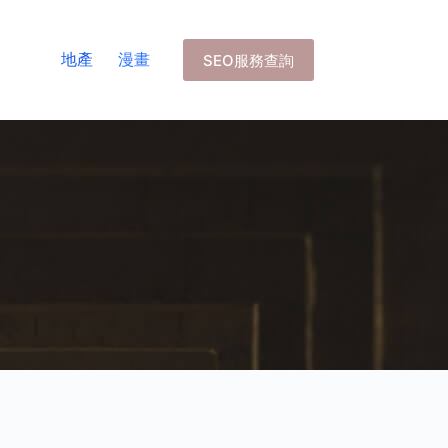
地產
漫畫
SEO服務查詢