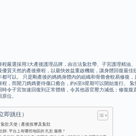
療程嚴選採用3大產後護理品牌，由古法紮肚帶、子宮護理精油
最優質天然的產後療程，以最快效益重啟機能，讓身體回復最佳狀
年都可以。 只是剛產後的媽媽身體內的組織和骨骼會較易修復，
療程，而開刀媽媽要待傷口癒合，約6至8星期可以開始進行。 
同時令子宮加速回復到正常體積，令其他器官壓力減低；修復腹
回原位。
立即跳往）
 紮肚天使 | 產後按摩及紮肚
肚師: 平台上有哪些地區的 扎肚 服務 ?