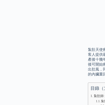
紮肚天使
客人提供
產後十幾
後可開始
出肚風，
的內臟重
目錄（
紮肚師:
紮