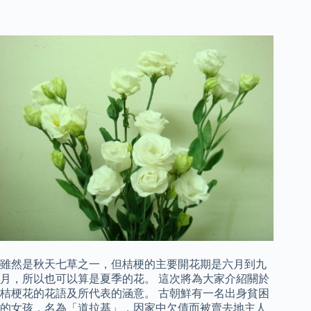
雖然是秋天七草之一，但桔梗的主要開花期是六月到九
月，所以也可以算是夏季的花。 這次將為大家介紹關於
桔梗花的花語及所代表的涵意。 古朝鮮有一名出身貧困
的女孩，名為「道拉基」，因家中欠債而被賣去地主人