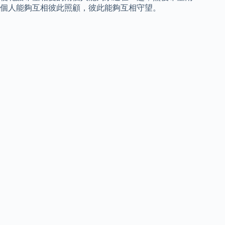
個人能夠互相彼此照顧，彼此能夠互相守望。