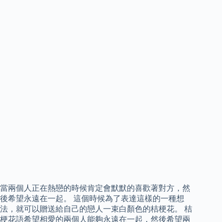
當兩個人正在熱戀的時候肯定會默默的喜歡著對方，然
後希望永遠在一起。 這個時候為了表達這樣的一種想
法，就可以贈送給自己的戀人一束白顏色的桔梗花。 桔
梗花語希望相愛的兩個人能夠永遠在一起，然後希望兩