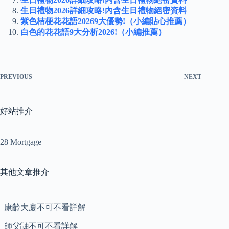
生日禮物2026詳細攻略!內含生日禮物絕密資料
紫色桔梗花花語20269大優勢!（小編貼心推薦）
白色的花花語9大分析2026!（小編推薦）
PREVIOUS
NEXT
好站推介
28 Mortgage
其他文章推介
康齡大廈不可不看詳解
師父鼬不可不看詳解