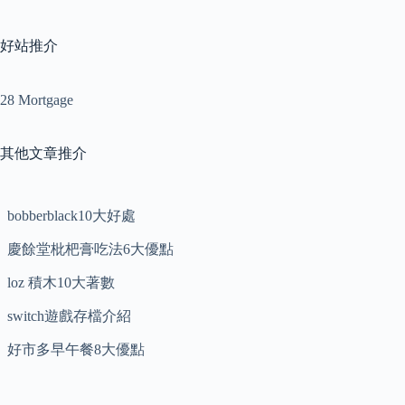
好站推介
28 Mortgage
其他文章推介
bobberblack10大好處
慶餘堂枇杷膏吃法6大優點
loz 積木10大著數
switch遊戲存檔介紹
好市多早午餐8大優點