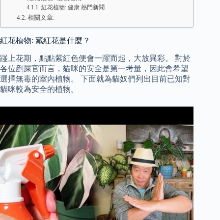
紅花植物: 健康 熱門新聞
相關文章:
紅花植物: 藏紅花是什麼？
踫上花期，點點紫紅色便會一躍而起，大放異彩。 對於
各位剷屎官而言，貓咪的安全是第一考量，因此會希望
選擇無毒的室內植物。 下面就為貓奴們列出目前已知對
貓咪較為安全的植物。