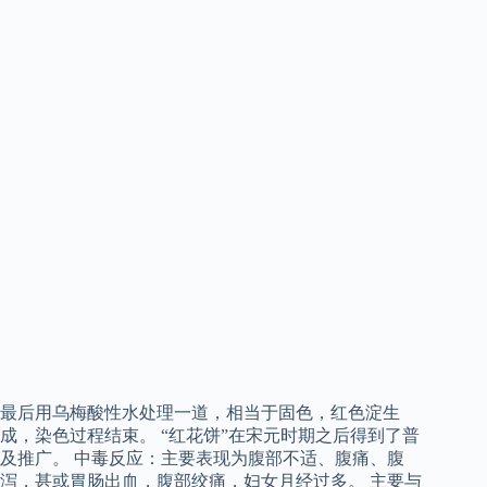
最后用乌梅酸性水处理一道，相当于固色，红色淀生
成，染色过程结束。 “红花饼”在宋元时期之后得到了普
及推广。 中毒反应：主要表现为腹部不适、腹痛、腹
泻，甚或胃肠出血，腹部绞痛，妇女月经过多。 主要与