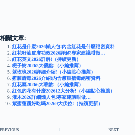
相關文章:
紅花是什麼2026懶人包!內含紅花是什麼絕密資料
紅花籽油皮膚功效2026詳解!專家建議咁做…
紅花英文2026詳解!（持續更新）
梔子樹20265大優點!（小編推薦）
紫玫瑰2026詳細介紹!（小編貼心推薦）
癰腫瘡毒2026介紹!內含癰腫瘡毒絕密資料
紅花屬20266大著數!（小編推薦）
紅色的花有什麼202612大分析!（小編貼心推薦）
灌木2026詳細懶人包!專家建議咁做…
紫蜜蓮霧好吃嗎20269大伏位!（持續更新）
PREVIOUS
NEXT