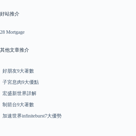
好站推介
28 Mortgage
其他文章推介
好朋友9大著數
子宮息肉9大優點
宏盛新世界詳解
制箭台9大著數
加速世界infiniteburst7大優勢