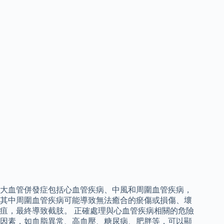
大血管併發症包括心血管疾病、中風和周圍血管疾病，
其中周圍血管疾病可能導致無法癒合的瘀傷或損傷、壞
疽，最終導致截肢。 正確處理與心血管疾病相關的危險
因素，如血脂異常、高血壓、糖尿病、肥胖等，可以顯