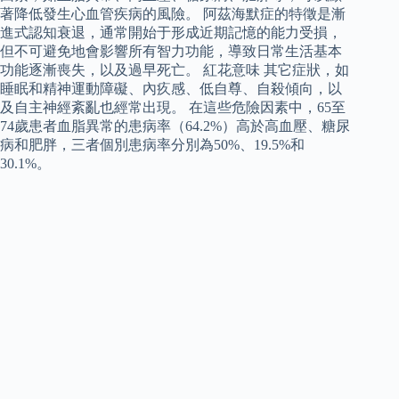
著降低發生心血管疾病的風險。 阿茲海默症的特徵是漸
進式認知衰退，通常開始于形成近期記憶的能力受損，
但不可避免地會影響所有智力功能，導致日常生活基本
功能逐漸喪失，以及過早死亡。 紅花意味 其它症狀，如
睡眠和精神運動障礙、內疚感、低自尊、自殺傾向，以
及自主神經紊亂也經常出現。 在這些危險因素中，65至
74歲患者血脂異常的患病率（64.2%）高於高血壓、糖尿
病和肥胖，三者個別患病率分別為50%、19.5%和
30.1%。