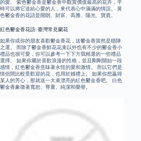
的愛。 紫色鬱金香是鬱金香中觀賞價值最高的花卉，平
時可以將它送給心愛的人，來代表心中滿滿的情誼。 黃
色鬱金香的花語是開朗、財富、高雅、陽光、寶貴。
紅色鬱金香花語: 臺灣常見蘭花
如果你或你的朋友喜歡鬱金香花，送鬱金香當然是穩陣
之選。 而除了鬱金香鮮花花束以外也有不少的鬱金香小
禮品也很可愛，你可以參考一下下方我精選的一些禮品
選擇。 如果你屬於喜歡浪漫的性格，並且剛剛開始一段
感情，紅色鬱金香意味著永恆的愛和激情。 所以它們是
情侶間比較受歡迎的花，也用於婚禮上。 如果你想贏得
某人的芳心，那就送一大束漂亮的紅色鬱金香吧。 白色
鬱金香象徵著寬恕、尊重、純潔和榮譽。