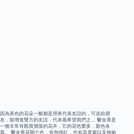
因為黃色的花朵一般都是用來代表友誼的，可送給朋
友，能增進雙方的友誼，代表着希望我們之… 鬱金香是
一種非常有觀賞價值的花卉，它的花色繁多，顏色各
異。 鬱金香花開七色，有熱情紅，也有高貴紫以及神祕