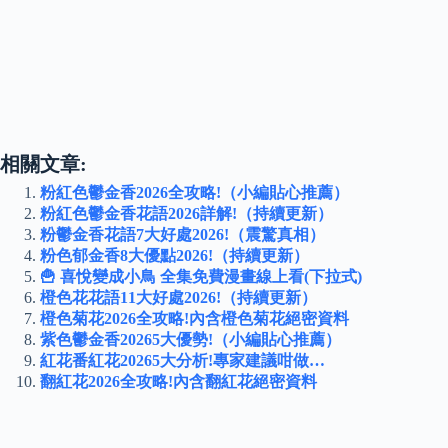
相關文章:
粉紅色鬱金香2026全攻略!（小編貼心推薦）
粉紅色鬱金香花語2026詳解!（持續更新）
粉鬱金香花語7大好處2026!（震驚真相）
粉色郁金香8大優點2026!（持續更新）
🍟 喜悅變成小鳥 全集免費漫畫線上看(下拉式)
橙色花花語11大好處2026!（持續更新）
橙色菊花2026全攻略!內含橙色菊花絕密資料
紫色鬱金香20265大優勢!（小編貼心推薦）
紅花番紅花20265大分析!專家建議咁做…
翻紅花2026全攻略!內含翻紅花絕密資料