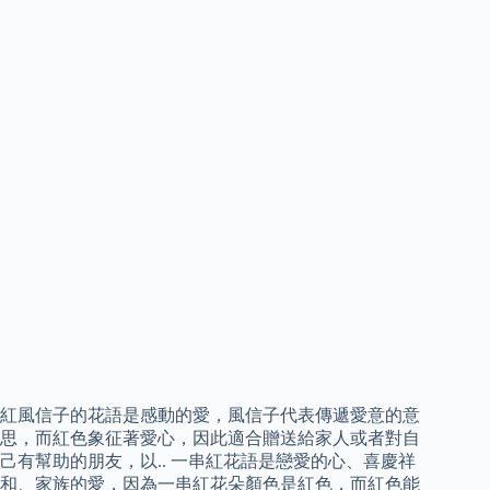
紅風信子的花語是感動的愛，風信子代表傳遞愛意的意
思，而紅色象征著愛心，因此適合贈送給家人或者對自
己有幫助的朋友，以.. 一串紅花語是戀愛的心、喜慶祥
和、家族的愛，因為一串紅花朵顏色是紅色，而紅色能