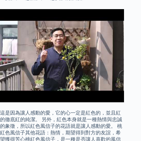
這是因為讓人感動的愛，它的心一定是紅色的，並且紅
的徹底紅的純潔。 另外，紅色本身就是一種熱情與忠誠
的象徵，所以紅色風信子的花語就是讓人感動的愛。 桃
紅色風信子其他花語：熱情，期望得到對方的友誼，希
望獲得芳心桃紅色風信子，是一種是否讓人喜歡的風信