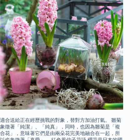
適合送給正在經歷挑戰的對象，替對方加油打氣。 雛菊
象徵著「純潔」、「純真」，同時，也因為雛菊是「複
合花」，意味著它們是由兩朵花完美地融合在一起，所
以也象徵著「真愛」。 紅色風信子花語 櫻花是日本的國