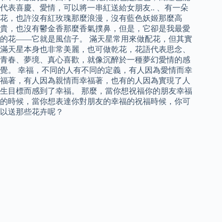
代表喜慶、愛情，可以將一串紅送給女朋友.. 、有一朵
花，也許沒有紅玫瑰那麼浪漫，沒有藍色妖姬那麼高
貴，也沒有鬱金香那麼香氣撲鼻，但是，它卻是我最愛
的花——它就是風信子。 滿天星常用來做配花，但其實
滿天星本身也非常美麗，也可做乾花，花語代表思念、
青春、夢境、真心喜歡，就像沉醉於一種夢幻愛情的感
覺。 幸福，不同的人有不同的定義，有人因為愛情而幸
福著，有人因為親情而幸福著，也有的人因為實現了人
生目標而感到了幸福。 那麼，當你想祝福你的朋友幸福
的時候，當你想表達你對朋友的幸福的祝福時候，你可
以送那些花卉呢？