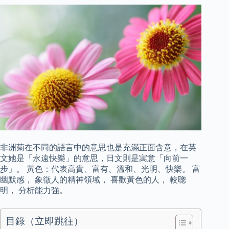
非洲菊在不同的語言中的意思也是充滿正面含意，在英
文她是「永遠快樂」的意思，日文則是寓意「向前一
步」。 黃色：代表高貴、富有、溫和、光明、快樂。 富
幽默感， 象徵人的精神領域， 喜歡黃色的人， 較聰
明， 分析能力強。
目錄（立即跳往）