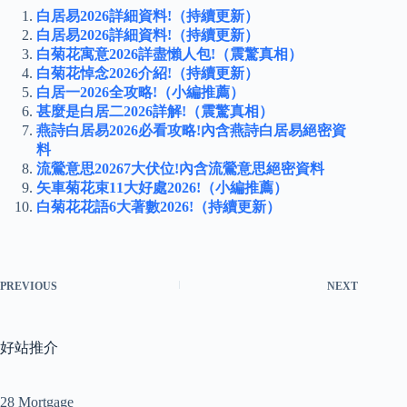
白居易2026詳細資料!（持續更新）
白居易2026詳細資料!（持續更新）
白菊花寓意2026詳盡懶人包!（震驚真相）
白菊花悼念2026介紹!（持續更新）
白居一2026全攻略!（小編推薦）
甚麼是白居二2026詳解!（震驚真相）
燕詩白居易2026必看攻略!內含燕詩白居易絕密資
料
流鶯意思20267大伏位!內含流鶯意思絕密資料
矢車菊花束11大好處2026!（小編推薦）
白菊花花語6大著數2026!（持續更新）
PREVIOUS
NEXT
好站推介
28 Mortgage