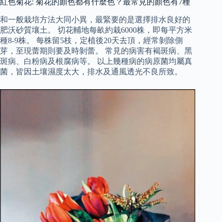
紅色菊花: 菊花的顏色都有什麼色？最常見的顏色有7種
和一般栽培方法大同小異，最緊要的是選擇排水良好的
肥沃砂質壤土。 切花輔地每畝約栽6000株，即每平方米
種8-9株。 每株留5枝，定植後20天去頂，經常剝除側
芽，至現蕾期則要及時剝蕾。 常見的病害有褐斑病、黑
斑病、白粉病及根腐病等。 以上幾種病的病原菌均屬真
菌，皆因土壤濕度太大，排水及通風透光不良所致。