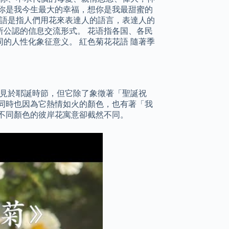
你是我今生最大的幸福，想你是我最甜蜜的
花語是指人們用花來表達人的語言，表達人的
公認的信息交流形式。 花语指各国、各民
的人性化象征意义。 紅色菊花花語 隨著季
常見於耶誕時節，但它除了象徵著「聖誕祝
同時也因為它熱情如火的顏色，也有著「我
不同顏色的彼岸花寓意卻截然不同。