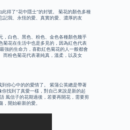
此得了“花中隱士”的封號。 菊花的顏色多種
忘記我、永恆的愛、真實的愛、濃厚的友
元，白色、黑色、粉色、金色各種顏色幾乎
色菊花在生活中也是多見的，因為紅色代表
是最強的生命力，喜歡紅色菊花的人一般都會
 而粉色菊花代表著純真，溫柔，以及女
到你心中的的愛情了。 紫蒲公英總是帶著
像你找到了真愛一樣，對自己來說是新的起
花語 風信子的花期過後，若要再開花，需要剪
傷，開始嶄新的愛。