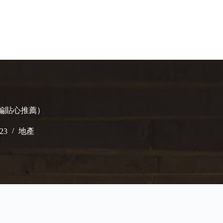
小編貼心推薦）
023
地產