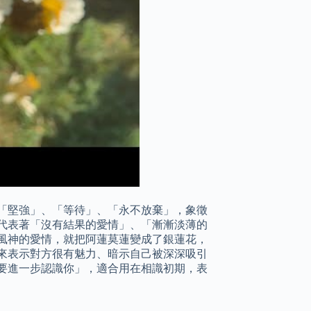
「堅強」、「等待」、「永不放棄」，象徵
代表著「沒有結果的愛情」、「漸漸淡薄的
風神的愛情，就把阿蓮莫蓮變成了銀蓮花，
來表示對方很有魅力、暗示自己被深深吸引
要進一步認識你」，適合用在相識初期，表