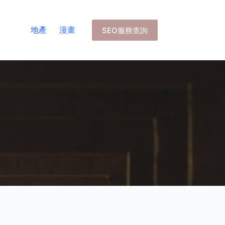
地產
漫畫
SEO服務查詢