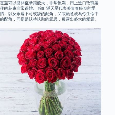
甚至可以盛開至拳頭般大，非常飽滿，用上進口玫瑰製
作的花束非常得體。 粉紅滿天星代表著青春時期的愛
情，以及永遠不可或缺的配角，又或願意成為你生命中
的配角，同樣是扶持扶助的意思，透露出盛大的愛意。