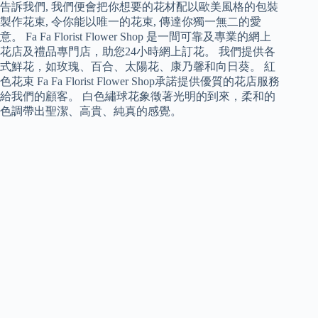
告訴我們, 我們便會把你想要的花材配以歐美風格的包裝
製作花束, 令你能以唯一的花束, 傳達你獨一無二的愛
意。 Fa Fa Florist Flower Shop 是一間可靠及專業的網上
花店及禮品專門店，助您24小時網上訂花。 我們提供各
式鮮花，如玫瑰、百合、太陽花、康乃馨和向日葵。 紅
色花束 Fa Fa Florist Flower Shop承諾提供優質的花店服務
給我們的顧客。 白色繡球花象徵著光明的到來，柔和的
色調帶出聖潔、高貴、純真的感覺。