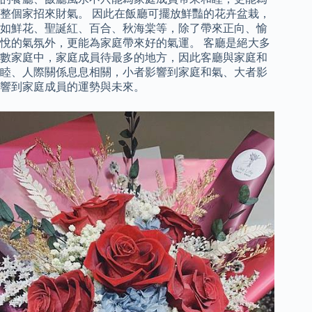
整個家招來財氣。 因此在飯廳可擺放鮮豔的花卉盆栽，
如鮮花、聖誕紅、百合、秋海棠等，除了帶來正向、愉
悅的氣氛外，更能為家庭帶來好的氣運。 客廳是絕大多
數家庭中，家庭成員待最多的地方，因此客廳與家庭和
睦、人際關係息息相關，小者影響到家庭和氣、大者影
響到家庭成員的運勢與未來。