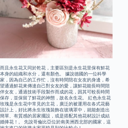
而且永生花又同於乾花，主要區別是永生花里保有鮮花
本身的組織和水分，還有顏色。 據說德國的一位科學
家，因為自己的工作忙，沒有時間陪在女友的身邊，希
望通過鮮花來傳達自己對女友的愛，讓鮮花能長時間陪
伴女友，通過技術手段製作而成的花，因其可較長時間
保存，並保留了鮮花的神態，故名永生花。 紅色永生花
玫瑰是永生花中常見的主花，廣泛的被運用在各式花藝
設計上，好比將永生玫瑰裝飾在玻璃罩中，就能創造出
簡單、有質感的居家擺設，或是搭配其他花材設計成結
婚捧花！。 先說哥倫比亞位於南美洲西北部的國家，這
地方進口的玫瑰大家平時見到的比較少！