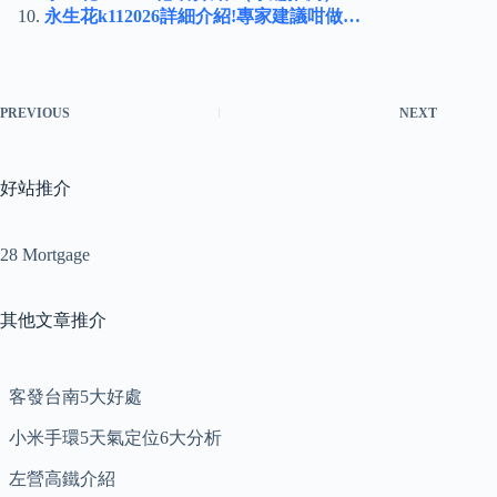
永生花k112026詳細介紹!專家建議咁做…
PREVIOUS
NEXT
好站推介
28 Mortgage
其他文章推介
客發台南5大好處
小米手環5天氣定位6大分析
左營高鐵介紹