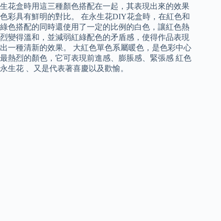
生花盒時用這三種顏色搭配在一起，其表現出來的效果
色彩具有鮮明的對比。 在永生花DIY花盒時，在紅色和
綠色搭配的同時還使用了一定的比例的白色，讓紅色熱
烈變得溫和，並減弱紅綠配色的矛盾感，使得作品表現
出一種清新的效果。 大紅色單色系屬暖色，是色彩中心
最熱烈的顏色，它可表現前進感、膨脹感、緊張感 紅色
永生花 、又是代表著喜慶以及歡愉。