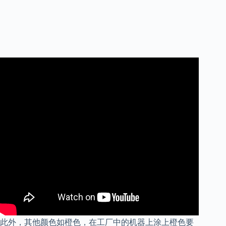
此外，其他颜色如橙色，在工厂中的机器上涂上橙色要