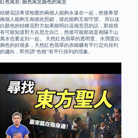
紅色寓意: 颜色寓意颜色的寓意
桔梗花語希望相愛的兩個人能夠永遠在一起，然後希望
兩個人能夠互相彼此照顧，彼此能夠互相守望。 所以送
白顏色的桔梗花對方如果能明白這個意思的話，那就很
有可能知道對方在思念自己，然後可能那就是相隔千山
萬水也要走到一起。 天然紅色翡翠的透明度、水潤度比
焗色的好很多，天然紅色翡翠的赤鐵礦有平行定向排列
的趨向，即所謂“色根”有平行排列的現象。