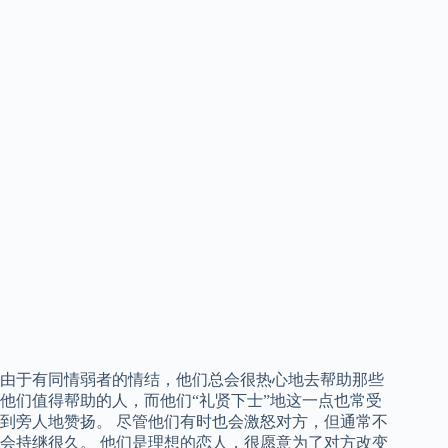
由于有同情弱者的情结，他们总会很热心地去帮助那些
他们值得帮助的人，而他们“礼贤下士”地这一点也常受
到旁人地赞扬。 尽管他们有时也会激怒对方，但通常不
会持继很久。 他们是理想的恋人，很愿意为了对方改变