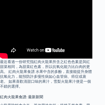
最近看過一份研究指紅肉火龍果所含之紅色色素是與紅
甜菜相同，為甜菜紅色素，所以抗氧化能力比白肉的更
高。 紅肉火龍果食譜 水果中含的多酚，直接能提升身體
抗氧化力，能預防許多慢性病如心血管病、癌症或衰
老。 如果喜歡清甜口味的果汁，雪梨火龍果汁便是一個
不錯的選擇。
紅肉火龍果食譜: 最新新聞