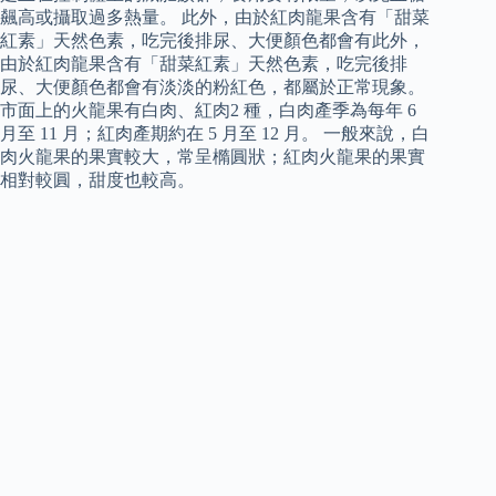
飆高或攝取過多熱量。 此外，由於紅肉龍果含有「甜菜
紅素」天然色素，吃完後排尿、大便顏色都會有此外，
由於紅肉龍果含有「甜菜紅素」天然色素，吃完後排
尿、大便顏色都會有淡淡的粉紅色，都屬於正常現象。
市面上的火龍果有白肉、紅肉2 種，白肉產季為每年 6
月至 11 月；紅肉產期約在 5 月至 12 月。 一般來說，白
肉火龍果的果實較大，常呈橢圓狀；紅肉火龍果的果實
相對較圓，甜度也較高。