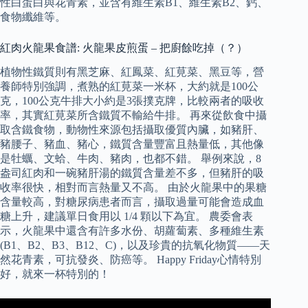
性白蛋白與花青素，並含有維生素B1、維生素B2、鈣、
食物纖維等。
紅肉火龍果食譜: 火龍果皮煎蛋 – 把廚餘吃掉（？）
植物性鐵質則有黑芝麻、紅鳳菜、紅莧菜、黑豆等，營
養師特別強調，煮熟的紅莧菜一米杯，大約就是100公
克，100公克牛排大小約是3張撲克牌，比較兩者的吸收
率，其實紅莧菜所含鐵質不輸給牛排。 再來從飲食中攝
取含鐵食物，動物性來源包括攝取優質內臟，如豬肝、
豬腰子、豬血、豬心，鐵質含量豐富且熱量低，其他像
是牡蠣、文蛤、牛肉、豬肉，也都不錯。 舉例來說，8
盎司紅肉和一碗豬肝湯的鐵質含量差不多，但豬肝的吸
收率很快，相對而言熱量又不高。 由於火龍果中的果糖
含量較高，對糖尿病患者而言，攝取過量可能會造成血
糖上升，建議單日食用以 1/4 顆以下為宜。 農委會表
示，火龍果中還含有許多水份、胡蘿蔔素、多種維生素
(B1、B2、B3、B12、C)，以及珍貴的抗氧化物質——天
然花青素，可抗發炎、防癌等。 Happy Friday心情特別
好，就來一杯特別的！