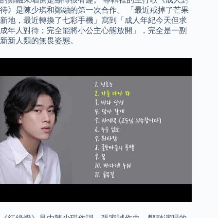
待》是陳少琪和鄭融的第一次合作。 「最近戒掉了芒果
新地，最近轉換了七彩手機」寫到「成人年紀今天但求
成年人對待；完全能將小公主心態放開」，完全是一副
新新人類的無畏姿態。