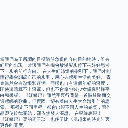
當我們為了所謂的目標過於急促的奔向目的地時，唯有
紅燈的出現，才讓我們有機會放慢腳步停下來好好思考
下一步的前行方向。 在人生紅綠燈的指引下，我們才能
懂得學會調節自己的步調，用心去感受生活的美好。 青
春當然會有愁悵和迷惘，同樣也自有這個年紀的深度，
即使遠遠算不上深邃，但也不會像包裝少女偶像那樣平
白和呆板。 《紅綠燈》雖然字裏行間是一首關於路面交
通感觸的歌曲，但實際上卻有着向人生大命題引伸的思
索。 那種走不同里程、卻會出現不同人生的感慨，讓作
品即使旋律完結，卻依然發人深思。 在聲線表現上，
《紅綠燈》裏的周子琰，也多了比《風起來的時光》裏
更多的寬度。