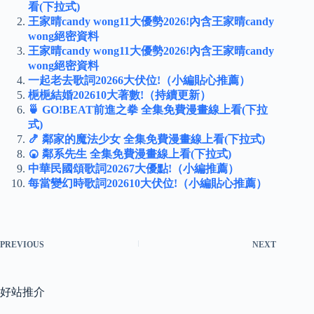
看(下拉式)
王家晴candy wong11大優勢2026!內含王家晴candy
wong絕密資料
王家晴candy wong11大優勢2026!內含王家晴candy
wong絕密資料
一起老去歌詞20266大伏位!（小編貼心推薦）
梔梔結婚202610大著數!（持續更新）
🍵 GO!BEAT前進之拳 全集免費漫畫線上看(下拉
式)
🍤 鄰家的魔法少女 全集免費漫畫線上看(下拉式)
🍘 鄰系先生 全集免費漫畫線上看(下拉式)
中華民國頌歌詞20267大優點!（小編推薦）
每當變幻時歌詞202610大伏位!（小編貼心推薦）
PREVIOUS
NEXT
好站推介