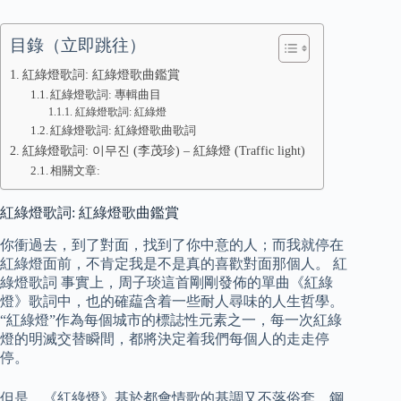
目錄（立即跳往）
紅綠燈歌詞: 紅綠燈歌曲鑑賞
紅綠燈歌詞: 專輯曲目
紅綠燈歌詞: 紅綠燈
紅綠燈歌詞: 紅綠燈歌曲歌詞
紅綠燈歌詞: 이무진 (李茂珍) – 紅綠燈 (Traffic light)
相關文章:
紅綠燈歌詞: 紅綠燈歌曲鑑賞
你衝過去，到了對面，找到了你中意的人；而我就停在
紅綠燈面前，不肯定我是不是真的喜歡對面那個人。 紅
綠燈歌詞 事實上，周子琰這首剛剛發佈的單曲《紅綠
燈》歌詞中，也的確藴含着一些耐人尋味的人生哲學。
“紅綠燈”作為每個城市的標誌性元素之一，每一次紅綠
燈的明滅交替瞬間，都將決定着我們每個人的走走停
停。
但是，《紅綠燈》基於都會情歌的基調又不落俗套，鋼