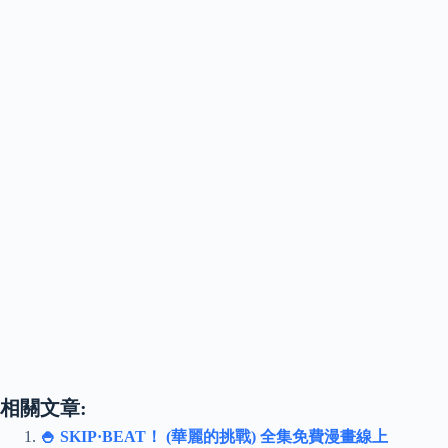
相關文章:
🍚 SKIP·BEAT！ (華麗的挑戰) 全集免費漫畫線上