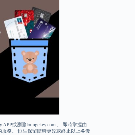
或瀏覽loungekey.com 。 即時掌握由
供的服務。 恒生保留隨時更改或終止以上各優