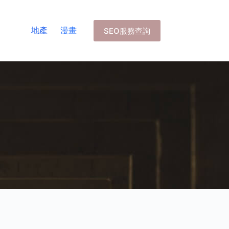
地產
漫畫
SEO服務查詢