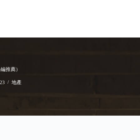
小編推薦）
023
地產