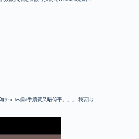
 最多海外miles個d手續費又唔係平。。。 我要比