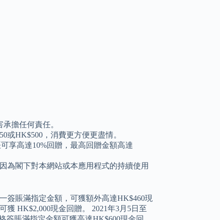
損害承擔任何責任。
0或HK$500，消費更方便更盡情。
何簽賬可享高達10%回贈，最高回贈金額高達
因為閣下對本網站或本應用程式的持續使用
單一簽賬滿指定金額，可獲額外高達HK$460現
HK$2,000現金回贈。 2021年3月5日至
資格簽賬滿指定金額可獲高達HK$600現金回