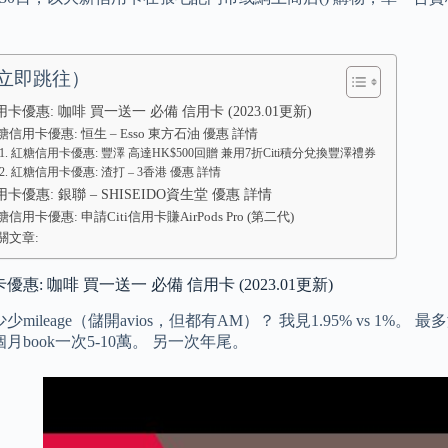
立即跳往）
卡優惠: 咖啡 買一送一 必備 信用卡 (2023.01更新)
糖信用卡優惠: 恒生 – Esso 東方石油 優惠 詳情
紅糖信用卡優惠: 豐澤 高達HK$500回贈 兼用7折Citi積分兌換豐澤禮券
紅糖信用卡優惠: 渣打 – 3香港 優惠 詳情
卡優惠: 銀聯 – SHISEIDO資生堂 優惠 詳情
糖信用卡優惠: 申請Citi信用卡賺AirPods Pro (第二代)
關文章:
惠: 咖啡 買一送一 必備 信用卡 (2023.01更新)
mileage（儲開avios，但都有AM）？ 我見1.95% vs 1%。
月book一次5-10萬。 另一次年尾。