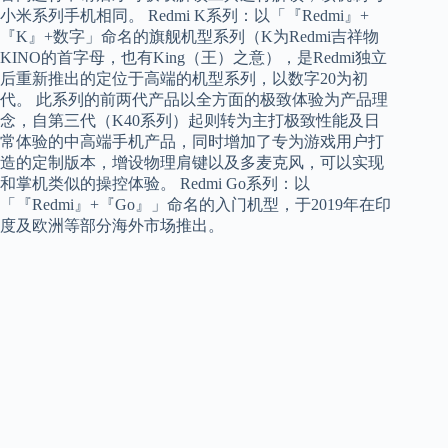
小米系列手机相同。 Redmi K系列：以「『Redmi』+
『K』+数字」命名的旗舰机型系列（K为Redmi吉祥物
KINO的首字母，也有King（王）之意），是Redmi独立
后重新推出的定位于高端的机型系列，以数字20为初
代。 此系列的前两代产品以全方面的极致体验为产品理
念，自第三代（K40系列）起则转为主打极致性能及日
常体验的中高端手机产品，同时增加了专为游戏用户打
造的定制版本，增设物理肩键以及多麦克风，可以实现
和掌机类似的操控体验。 Redmi Go系列：以
「『Redmi』+『Go』」命名的入门机型，于2019年在印
度及欧洲等部分海外市场推出。