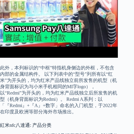
此外，本列标识的“中框”特指机身侧边的外框，不包含
内部的金属结构件。 以下列表中的“型号”列所有以“红
米”为开头的，均为红米产品线独立前所发售的机型（机
身背面标识为与小米手机相同的MI字logo），
以“Redmi”为开头的，均为红米产品线独立后所发售的机
型（机身背面标识为Redmi）。 Redmi A系列：以
「『Redmi』+『A』+数字」命名的入门机型，于2022年
在印度及欧洲等部分海外市场推出。
紅米nfc八達通: 产品分类