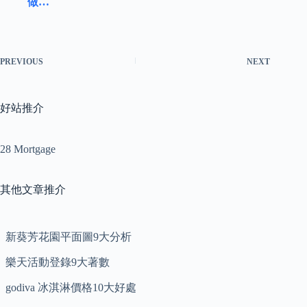
做…
PREVIOUS
NEXT
好站推介
28 Mortgage
其他文章推介
新葵芳花園平面圖9大分析
樂天活動登錄9大著數
godiva 冰淇淋價格10大好處