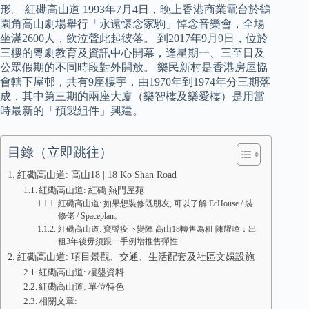
形。 紅磡高山道 1993年7月4日，晚上香港商業電台於鶴
園角高山劇場舉行「永遠懷念家駒」悼念音樂會，全場
坐滿2600人，飲泣聲此起彼落。 到2017年9月9日，位於
三樓的粵劇教育及資訊中心開幕，逢星期一、三至日及
公眾假期的不同時段對外開放。 樂民新村是香港房屋協
會轄下屋邨，共有9座樓宇，由1970年到1974年分三期落
成，其中第三期的兩座大廈（樂智樓及樂愛樓）是用當
時最新的「預製組件」興建。
目錄（立即跳往）
紅磡高山道: 高山18 | 18 Ko Shan Road
紅磡高山道: 紅磡 熱門屋苑
紅磡高山道: 如果想裝修既朋友, 可以了解 EcHouse / 裝
修佬 / Spaceplan。
紅磡高山道: 寶聲疫下變陣 高山18轉售為租 陳耀璋：出
租3年後毋須跟一手例增推售彈性
紅磡高山道: 項目景觀、交通、生活配套及社區文娛設施
紅磡高山道: 樓盤資料
紅磡高山道: 單位特色
相關文章: