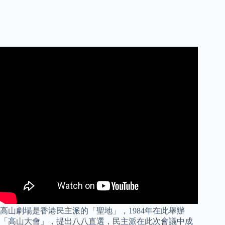
高山劇場是香港民主派的「聖地」，1984年在此舉辦
「高山大會」，提出八八直選，民主派在此次會議中成