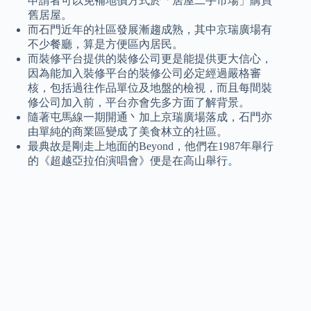
申請者可以免補地價方式於「居屋二手市場」購買
舊居屋。
而石門近年的社區發展漸趨成熟，其中京瑞廣場有
不少餐廳，算是方便區內居民。
而裝修平台提供的裝修公司更是能提供更大信心，
因為能加入裝修平台的裝修公司必定經過嚴格審
核，包括過往作品單位及地盤的檢視，而且每間裝
修公司加入前，平台亦會先多方面了解背景。
隨著屯馬線一期開通丶加上京瑞廣場落成，石門亦
由單純的商業區變成了美食林立的社區。
最典故是剛走上地面的Beyond，他們在1987年舉行
的《超越亞拉伯演唱會》便是在高山舉行。