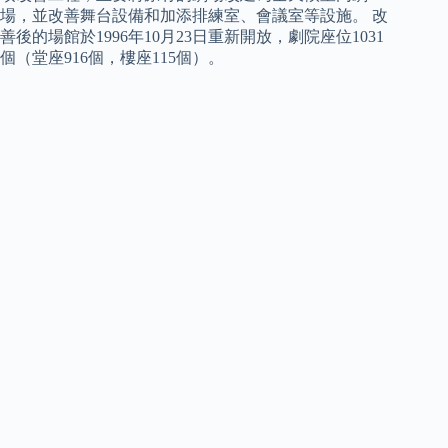
場，並改善舞台設備和加添排練室、會議室等設施。 改
善後的場館於1996年10月23日重新開放，劇院座位1031
個（堂座916個，樓座115個）。