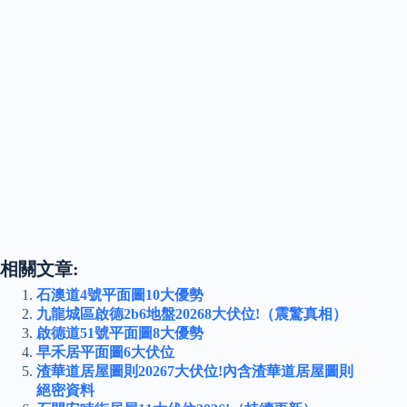
相關文章:
石澳道4號平面圖10大優勢
九龍城區啟德2b6地盤20268大伏位!（震驚真相）
啟德道51號平面圖8大優勢
早禾居平面圖6大伏位
渣華道居屋圖則20267大伏位!內含渣華道居屋圖則
絕密資料