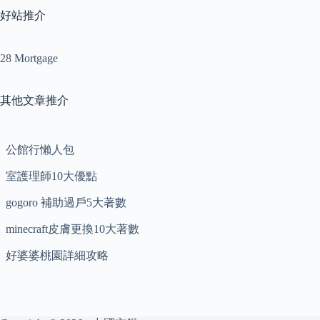
好站推介
28 Mortgage
其他文章推介
公館行懶人包
室護理師10大優點
gogoro 補助過戶5大著數
minecraft皮膚更換10大著數
好婆婆桃園詳細攻略