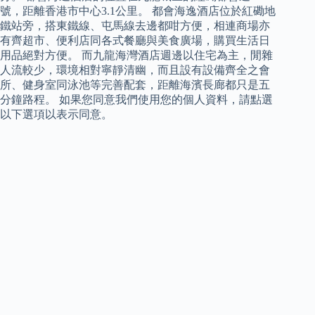
號，距離香港市中心3.1公里。 都會海逸酒店位於紅磡地
鐵站旁，搭東鐵線、屯馬線去邊都咁方便，相連商場亦
有齊超市、便利店同各式餐廳與美食廣場，購買生活日
用品絕對方便。 而九龍海灣酒店週邊以住宅為主，閒雜
人流較少，環境相對寧靜清幽，而且設有設備齊全之會
所、健身室同泳池等完善配套，距離海濱長廊都只是五
分鐘路程。 如果您同意我們使用您的個人資料，請點選
以下選項以表示同意。