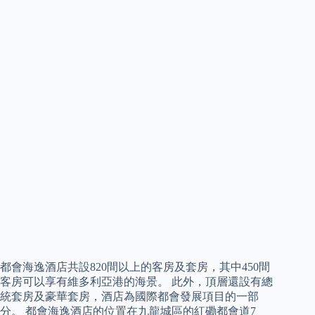
都會海逸酒店共設820間以上的客房及套房，其中450間
客房可以享有維多利亞港的海景。 此外，頂層還設有總
統套房及豪華套房，酒店為國際都會發展項目的一部
分。 都會海逸酒店的位置在九龍城區的紅磡都會道7