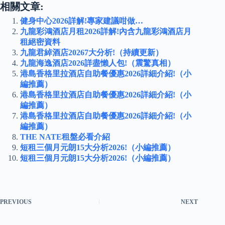
相關文章:
健身中心2026詳解!專家建議咁做…
九龍彩鴻酒店月租2026詳解!內含九龍彩鴻酒店月
租絕密資料
九龍君綽酒店20267大分析!（持續更新）
九龍海逸酒店2026詳盡懶人包!（震驚真相）
港島香格里拉酒店自助餐優惠2026詳細介紹!（小
編推薦）
港島香格里拉酒店自助餐優惠2026詳細介紹!（小
編推薦）
港島香格里拉酒店自助餐優惠2026詳細介紹!（小
編推薦）
THE NATE租盤必看介紹
短租三個月元朗15大分析2026!（小編推薦）
短租三個月元朗15大分析2026!（小編推薦）
PREVIOUS
NEXT