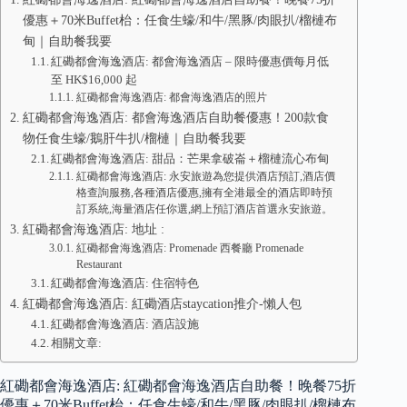
優惠＋70米Buffet枱：任食生蠔/和牛/黑豚/肉眼扒/榴槤布
甸｜自助餐我要
紅磡都會海逸酒店: 都會海逸酒店 – 限時優惠價每月低
至 HK$16,000 起
紅磡都會海逸酒店: 都會海逸酒店的照片
紅磡都會海逸酒店: 都會海逸酒店自助餐優惠！200款食
物任食生蠔/鵝肝牛扒/榴槤｜自助餐我要
紅磡都會海逸酒店: 甜品：芒果拿破崙＋榴槤流心布甸
紅磡都會海逸酒店: 永安旅遊為您提供酒店預訂,酒店價
格查詢服務,各種酒店優惠,擁有全港最全的酒店即時預
訂系統,海量酒店任你選,網上預訂酒店首選永安旅遊。
紅磡都會海逸酒店: 地址 :
紅磡都會海逸酒店: Promenade 西餐廳 Promenade
Restaurant
紅磡都會海逸酒店: 住宿特色
紅磡都會海逸酒店: 紅磡酒店staycation推介-懶人包
紅磡都會海逸酒店: 酒店設施
相關文章:
紅磡都會海逸酒店: 紅磡都會海逸酒店自助餐！晚餐75折
優惠＋70米Buffet枱：任食生蠔/和牛/黑豚/肉眼扒/榴槤布