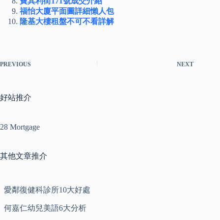
寶其利街171號成交介紹
福怡大廈平面圖詳細懶人包
隆基大樓租盤不可不看詳解
PREVIOUS
NEXT
好站推介
28 Mortgage
其他文章推介
愛鄰復健科診所10大好處
何嘉仁幼兒美語6大分析