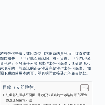
若有任何爭議，或因為使用本網頁的資訊而引致直接或
間接損失，『宅谷地產資訊網』概不負責。 『宅谷地產
資訊網』不發表任何聲明或作出任何保證，無論是明示
或暗示的，就資訊的正確性及完整性作出任何保證。 如
閣下繼續使用本網頁，即表明同意接受此等免責條款。
目錄（立即跳往）
紅磡邨紅暉樓平面圖: 香港仔法籍鐵騎士撼路牌 頭部重創
昏迷送院搶救不治