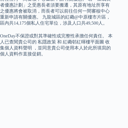
者優惠計劃」之受惠長者須要搬遷，其原有地址所享有
之優惠將會被取消，而長者可以前往任何一間審核中心
重新申請有關優惠。 九龍城區的紅磡@中原樓市片區，
區內共14,175個私人住宅單位，涉及人口共49,500人。
OneDay不保證或對其準確性或完整性承擔任何責任。 本
人已查閱貴公司的 私隱政策 和 紅磡邨紅暉樓平面圖 收
集個人資料聲明 ，並同意貴公司使用本人於此所填寫的
個人資料作直接促銷。