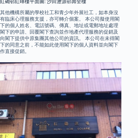
紅磡邨紅暉樓平面圖: 沙田瀝源邨壽全樓
其他機構所屬的學校社工和青少年外展社工，如本身沒
有臨床心理服務支援，亦可轉介個案。 本公司擬使用閣
下的個人姓名、電話號碼、傳真、地址或電郵地址處理
閣下的申請、回覆閣下查詢並作地產代理服務的促銷及
向閣下提供中原集團其他公司的資訊。 本公司在未得閣
下的同意之前，不能如此使用閣下的個人資料並向閣下
作直接促銷。