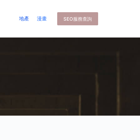
地產
漫畫
SEO服務查詢