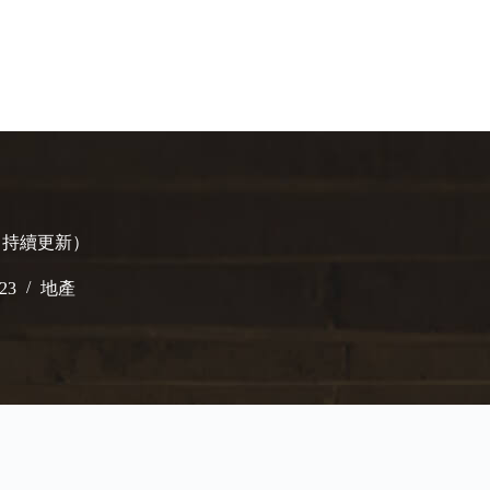
（持續更新）
023
地產