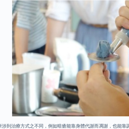
牽涉到治療方式之不同，例如暗瘡能靠身體代謝而凋謝，也能靠