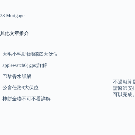
28 Mortgage
其他文章推介
大毛小毛動物醫院5大伏位
applewatch6( gps)詳解
巴黎香水詳解
不過就算
公會任務9大伏位
請醫師安
可以完成
柿餅全聯不可不看詳解