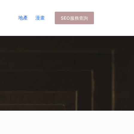
地產
漫畫
SEO服務查詢