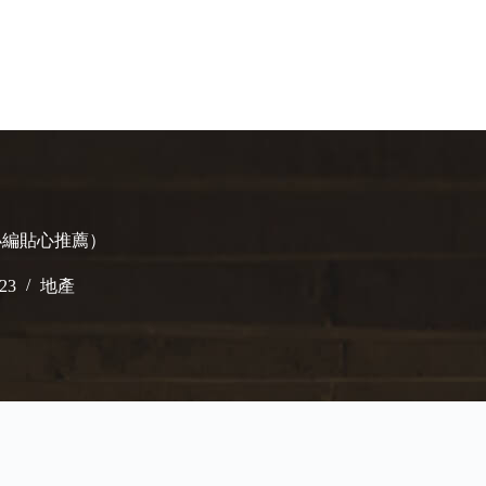
（小編貼心推薦）
023
地產