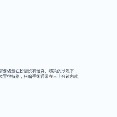
需要儘量在粉瘤沒有發炎、感染的狀況下，
位置很特別，粉瘤手術通常在三十分鐘內就