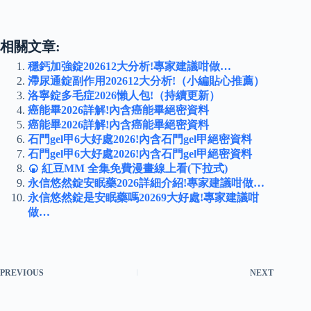
相關文章:
穩鈣加強錠202612大分析!專家建議咁做…
滯尿通錠副作用202612大分析!（小編貼心推薦）
洛寧錠多毛症2026懶人包!（持續更新）
癌能畢2026詳解!內含癌能畢絕密資料
癌能畢2026詳解!內含癌能畢絕密資料
石門gel甲6大好處2026!內含石門gel甲絕密資料
石門gel甲6大好處2026!內含石門gel甲絕密資料
🍘 紅豆MM 全集免費漫畫線上看(下拉式)
永信悠然錠安眠藥2026詳細介紹!專家建議咁做…
永信悠然錠是安眠藥嗎20269大好處!專家建議咁
做…
PREVIOUS
NEXT