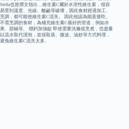
Stella也曾撰文指出，維生素C屬於水溶性維生素，很容
易受到溫度、光線、酸鹼等破壞，因此食材經過加工、
烹調，都可能使維生素C流失。 因此他認為能直接吃、
不需烹調的食材，為補充維生素C最好的管道，例如水
果、甜椒等。 穩鈣加強錠 即使需要洗滌或烹煮，也盡量
以流水取代浸泡，並採取蒸、微波、油炒等方式料理，
避免維生素C流失太多。