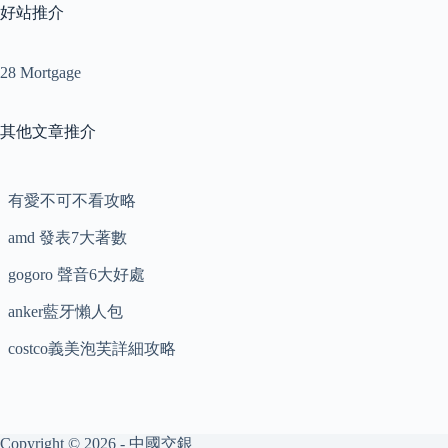
好站推介
28 Mortgage
其他文章推介
有愛不可不看攻略
amd 發表7大著數
gogoro 聲音6大好處
anker藍牙懶人包
costco義美泡芙詳細攻略
Copyright © 2026 - 中國交銀