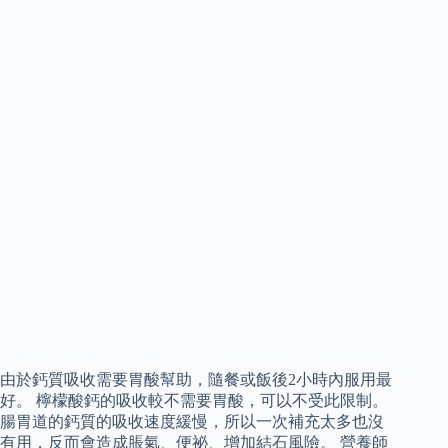
由於鈣質吸收需要胃酸幫助，隨餐或飯後2小時內服用最
好。 檸檬酸鈣的吸收較不需要胃酸，可以不受此限制。
腸胃道的鈣質的吸收速度緩慢，所以一次補充太多也沒
有用，反而會造成脹氣、便祕、增加結石風險。 營養師