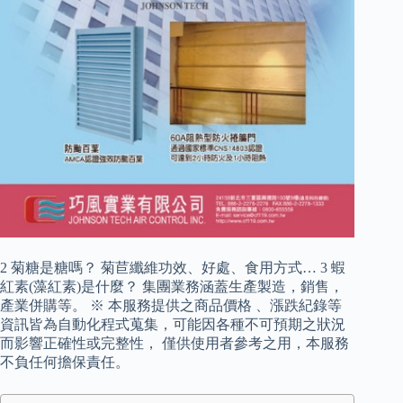
2 菊糖是糖嗎？ 菊苣纖維功效、好處、食用方式… 3 蝦
紅素(藻紅素)是什麼？ 集團業務涵蓋生產製造，銷售，
產業併購等。 ※ 本服務提供之商品價格 、漲跌紀錄等
資訊皆為自動化程式蒐集，可能因各種不可預期之狀況
而影響正確性或完整性， 僅供使用者參考之用，本服務
不負任何擔保責任。