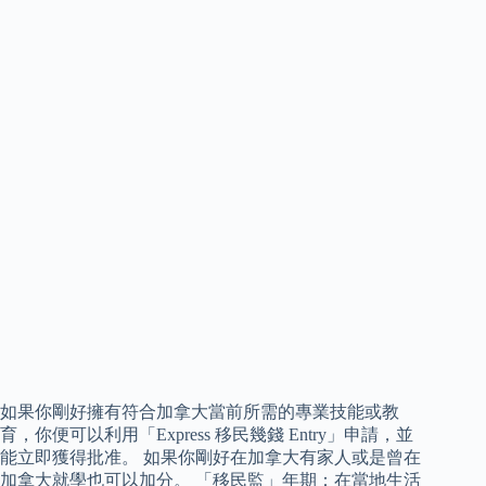
如果你剛好擁有符合加拿大當前所需的專業技能或教
育，你便可以利用「Express 移民幾錢 Entry」申請，並
能立即獲得批准。 如果你剛好在加拿大有家人或是曾在
加拿大就學也可以加分。 「移民監」年期：在當地生活