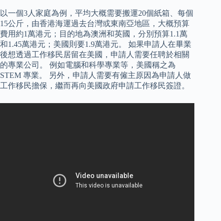
以一個3人家庭為例，平均大概需要搬運20個紙箱、每個
15公斤，由香港海運過去台灣或東南亞地區，大概預算
費用約1萬港元；目的地為澳洲和英國，分別預算1.1萬
和1.45萬港元；美國則要1.9萬港元。 如果申請人在畢業
後想透過工作移民居留在美國，申請人需要任聘於相關
的專業公司。 例如電腦和科學專業等，美國稱之為
STEM 專業。 另外，申請人需要有僱主原因為申請人做
工作移民擔保，繼而再向美國政府申請工作移民簽證。