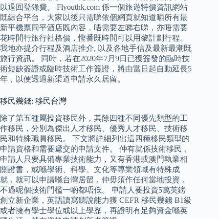
以退回登錄費。 Flyouthk.com 係一個旅遊特價資訊網站
既綜合平台，大家以後只需睇依個網頁就知道晒所有最
新平機票同平酒店既內容，唔需要左睇右睇，亦唔需要
花時間行旅行社格價，慳番既時間可以用黎計劃行程。
我地亦提介行程及酒店推介, 以及各地手信及最新最潮既
旅行資訊。 同時，若在2020年7月9日已獲簽發的臨時技
術短缺簽證或臨時技術工作簽證，將由當日起自動延長5
年，以便透過新渠道申請永久居留。
移民幾錢: 移民台灣
除了第五種屬投資移民外，其餘四種不同優先類型的工
作移民，分別為傑出人才移民、優秀人才移民、技術移
民和特殊職員移民。 下文將詳細列出這四種移民類型的
申請資格和需要遞交的申請文件。 仲有就係技術移民，
申請人只要具備專業技術能力，又有香港或澳門執業相
關證書，或喺學術、科學、文化等專業領域有特殊成
就，就可以申請喺台灣居留，仲毋須作任何當地投資，
不過呢個技術門檻一啲都唔低。 申請人要投資5萬英鎊
創立新企業，英語讀寫聽說能力獲 CEFR 移民幾錢 B1級
或者擁有學士學位或以上學歷，再證明有足夠資金喺英