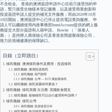
不含租金。 香港的澳洲簽證申請中心目前只接受預約申
請，暫只接受生物樣本登記服務，以及接受商業創新和
投資簽證申請人提交的補充文件服務；而由2020年10月
19日開始，澳洲簽證中心已停止提供電話查詢服務。 申
請人可以繼續使用內政事務部ImmiAccount提供的網上服
務提交大部分簽證和入籍申請。 Bowtie （「保泰人
壽」）是持牌人壽保險公司及香港首間虛擬保險公司，
致力於填補健康的保障缺口。
目錄（立即跳往）
移民幾錢: 澳洲移民條件及費用：投資移民
移民幾錢: 澳洲投資移民
移民幾錢: 熱門新聞
移民幾錢: 台灣 — $155 萬創業移民
移民幾錢: 移民英國有咩要搞？
移民幾錢: 移民英國 生活費: 英國飲食開支
移民幾錢: 寵物移民可以自行處理和申請嗎？
移民幾錢: 移民台灣
移民幾錢: 投資移居日本
移民幾錢: 申請移民澳洲的方法