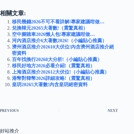
相關文章:
移民幾錢2026不可不看詳解!專家建議咁做…
兌換韓元20265大著數!（震驚真相）
空中腳踏車2026懶人包!專家建議咁做…
河內酒店推介6大著數2026!（小編貼心推薦）
濟州酒店推介202610大伏位!內含濟州酒店推介絕
密資料
百年找換行20268大分析!（小編貼心推薦）
移民好地方2026必看介紹!（震驚真相）
上海酒店推介202612大伏位!（小編貼心推薦）
港幣對韓幣2026詳細攻略!（震驚真相）
皇玥20265大著數!內含皇玥絕密資料
PREVIOUS
NEXT
好站推介