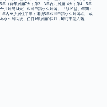
5年（首年居滿7天；第2、3年合共居滿14天；第4、5年
合共居滿14天）即可申請永久居留。 「移民監」年期：
1年內至少居住半年；連續5年即可申請永久居留權。 成
為永久居民後，任何1年居滿9個月，即可申請入籍。