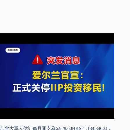
加拿大單人估計每月開支為6,928.60HK$ (1,134.84C$)，