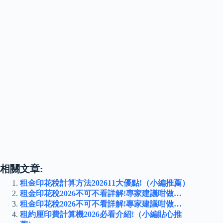
相關文章:
租金印花稅計算方法202611大優點!（小編推薦）
租金印花稅2026不可不看詳解!專家建議咁做…
租金印花稅2026不可不看詳解!專家建議咁做…
租約厘印費計算機2026必看介紹!（小編貼心推