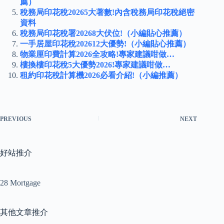
薦）
稅務局印花稅20265大著數!內含稅務局印花稅絕密
資料
稅務局印花稅署20268大伏位!（小編貼心推薦）
一手居屋印花稅202612大優勢!（小編貼心推薦）
物業厘印費計算2026全攻略!專家建議咁做…
樓換樓印花稅5大優勢2026!專家建議咁做…
租約印花稅計算機2026必看介紹!（小編推薦）
PREVIOUS
NEXT
好站推介
28 Mortgage
其他文章推介