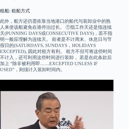
租船: 租船方式
此外，船方还仍需依靠当地港口的船代与装卸业中的熟
人来使该船避免在港停泊过长。 ①指工作天还是指连续
天(PUNNING DAYS或CONSECUTIVE DAYS)，若不指
明一般应理解为连续天。 前者是不计周末、休息日与节
假日的(SATURDAYS, SUNDAYS，HOLIDAYS
EXCEPTED), 因此对租方有利。 租方不但可将这些时间
不计入，还可利用这些时间进行装卸， 若是在此条款后
加上 “除非被利用即……EXCEPTED UNLESS IF
USED”，则须计入装卸时间内。