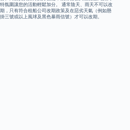
特氛圍讓您的活動輕鬆加分。 通常陰天、雨天不可以改
期，只有符合租船公司改期政策及在惡劣天氣（例如懸
掛三號或以上風球及黑色暴雨信號）才可以改期。