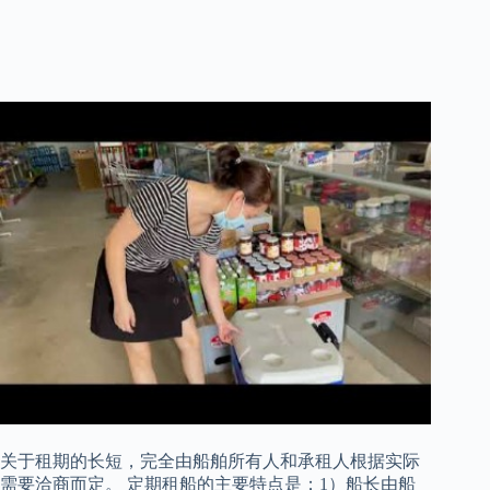
关于租期的长短，完全由船舶所有人和承租人根据实际
需要洽商而定。 定期租船的主要特点是：1）船长由船