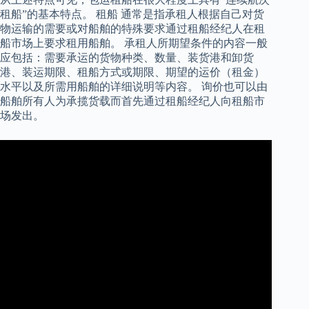
租船”的基本特点。 租船 通常是指承租人根据自己对货
物运输的需要或对船舶的特殊要求通过租船经纪人在租
船市场上要求租用船舶。 承租人所期望条件的内容一般
应包括：需要承运的货物种类、数量、装货港和卸货
港、装运期限、租船方式或期限、期望的运价（租金）
水平以及所需用船舶的详细说明等内容。 询价也可以由
船舶所有人为承揽货载而首先通过租船经纪人向租船市
场发出。