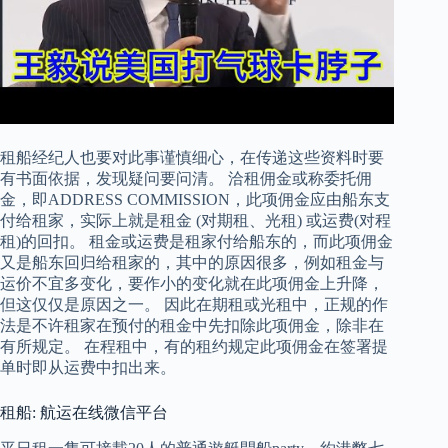
租船经纪人也要对此事谨慎细心，在传递这些资料时要
有书面依据，发现疑问要问清。 洽租佣金或称委托佣
金，即ADDRESS COMMISSION，此项佣金应由船东支
付给租家，实际上就是租金 (对期租、光租) 或运费(对程
租)的回扣。 租金或运费是租家付给船东的，而此项佣金
又是船东回归给租家的，其中的原因很多，例如租金与
运价不宜多变化，要作小的变化就在此项佣金上升降，
但这仅仅是原因之一。 因此在期租或光租中，正规的作
法是不许租家在预付的租金中先扣除此项佣金，除非在
有所规定。 在程租中，有的租约规定此项佣金在签署提
单时即从运费中扣出来。
租船: 航运在线微信平台