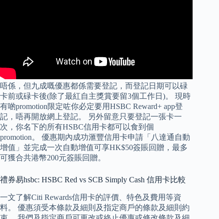
唔係，但九成嘅優惠都係需要登記，而登記日期可以碌
卡前或碌卡後(除了最紅自主獎賞要留3個工作日)。 現時
有啲promotion限定咗你必定要用HSBC Reward+ app登
記，唔再開放網上登記。 另外留意只要登記一張卡一
次，你名下的所有HSBC信用卡都可以食到個
promotion。 優惠期內成功滙豐信用卡申請「八達通自動
增值」並完成一次自動增值可享HK$50簽賬回贈，最多
可獲合共港幣200元簽賬回贈。
禮券易hsbc: HSBC Red vs SCB Simply Cash 信用卡比較
一文了解Citi Rewards信用卡的評價、特色及費用等資
料。 優惠須受本條款及細則及指定商戶的條款及細則約
束。 我們及指定商戶可更改或終止優惠或修改條款及細