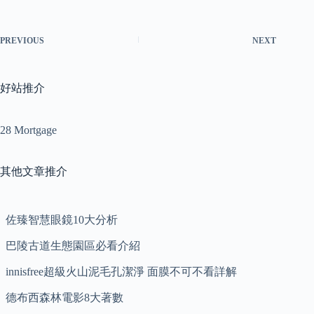
PREVIOUS
NEXT
好站推介
28 Mortgage
其他文章推介
佐臻智慧眼鏡10大分析
巴陵古道生態園區必看介紹
innisfree超級火山泥毛孔潔淨 面膜不可不看詳解
德布西森林電影8大著數