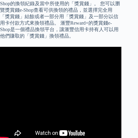
Shop的換領紀錄及當中所使用的「獎賞錢」。 您可以瀏
覽獎賞錢e-Shop查看可供換領的禮品，並選擇完全用
「獎賞錢」結餘或者一部分用「獎賞錢」及一部分以信
用卡付款方式來換領禮品。 滙豐Reward+的獎賞錢e-
Shop是一個禮品換領平台，讓滙豐信用卡持有人可以用
他們賺取的「獎賞錢」換領禮品。