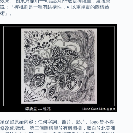
效果。 如果只能用一句話說明什麼是揮繞畫，蘿拉會
説：「禪桃劃是一種有結構性，可以重複畫的圖樣藝
術」。
須保留原始內容；任何字詞、照片、影片、logo 皆不得
修改或增減。 第三個圖樣屬於有機圖樣，取自於北美洲