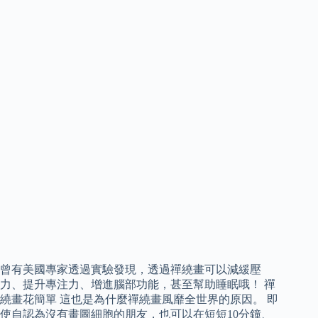
曾有美國專家透過實驗發現，透過禪繞畫可以減緩壓
力、提升專注力、增進腦部功能，甚至幫助睡眠哦！ 禪
繞畫花簡單 這也是為什麼禪繞畫風靡全世界的原因。 即
使自認為沒有畫圖細胞的朋友，也可以在短短10分鐘、