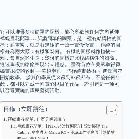
它可以堆疊多種簡單的圖樣，隨心所欲朝任何方向延伸
禪繞畫花簡單 … 所謂簡單的圖案，是一種有結構性的圖
樣；而重複，就是有規律的一筆一畫慢慢畫。 禪繞的圖
樣分為兩大類：有機和幾何。 有機的圖樣就像植物一
般，會自然的生長；幾何的圖樣是比較結構性的圖樣，
透過重複的線條呈現出立體感。 臺灣首位在美國取得禪
繞畫認證的教師──蘿拉老師，將禪繞畫藝術 引進臺灣並
開始教學。 參與的學員從３歲到88歲都有，不論任何年
齡，都可以完成一幅賞心悅目的作品，證明這是一種可
以普遍實施的國民藝術活動。
目錄（立即跳往）
禪繞畫花簡單: 什麼是禪繞畫？
禪繞畫花簡單: 【Pinkoi 設計師專訪】設計團隊 The
Cabinet 的主理人 Malou KO－不讓工作消磨設計熱情的
唯一心法大公開！