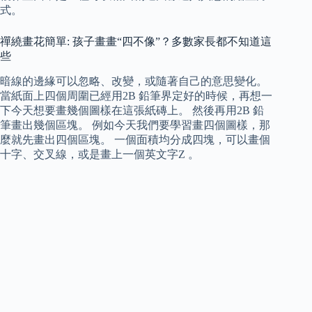
式。
禪繞畫花簡單: 孩子畫畫“四不像”？多數家長都不知道這
些
暗線的邊緣可以忽略、改變，或隨著自己的意思變化。
當紙面上四個周圍已經用2B 鉛筆界定好的時候，再想一
下今天想要畫幾個圖樣在這張紙磚上。 然後再用2B 鉛
筆畫出幾個區塊。 例如今天我們要學習畫四個圖樣，那
麼就先畫出四個區塊。 一個面積均分成四塊，可以畫個
十字、交叉線，或是畫上一個英文字Z 。