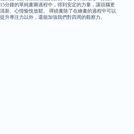
15分鐘的單純畫圖過程中，得到安定的力量，讓頭腦更
清新、心情愉悅放鬆。 禪繞畫除了在繪畫的過程中可以
提升專注力以外，還能加強我們對四周的觀察力。