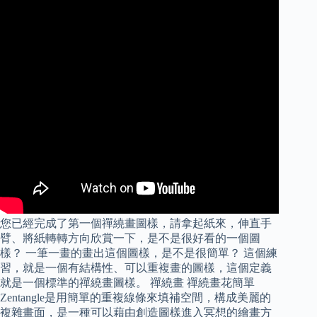
您已經完成了第一個禪繞畫圖樣，請拿起紙來，伸直手
臂、將紙轉轉方向欣賞一下，是不是很好看的一個圖
樣？ 一筆一畫的畫出這個圖樣，是不是很簡單？ 這個練
習，就是一個有結構性、可以重複畫的圖樣，這個定義
就是一個標準的禪繞畫圖樣。 禪繞畫 禪繞畫花簡單
Zentangle是用簡單的重複線條來填補空間，構成美麗的
複雜畫面，是一種可以藉由創造圖樣進入冥想的繪畫方