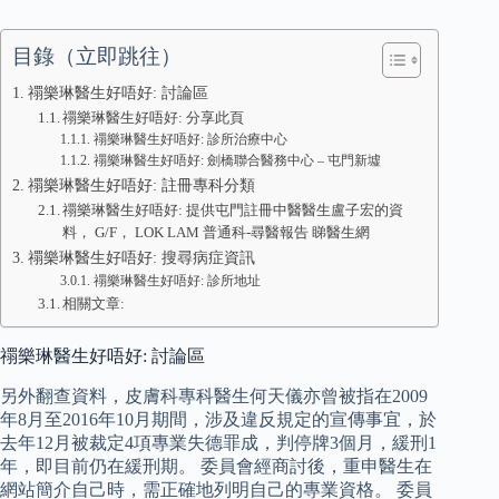
目錄（立即跳往）
禤樂琳醫生好唔好: 討論區
禤樂琳醫生好唔好: 分享此頁
禤樂琳醫生好唔好: 診所治療中心
禤樂琳醫生好唔好: 劍橋聯合醫務中心 – 屯門新墟
禤樂琳醫生好唔好: 註冊專科分類
禤樂琳醫生好唔好: 提供屯門註冊中醫醫生盧子宏的資
料， G/F， LOK LAM 普通科-尋醫報告 睇醫生網
禤樂琳醫生好唔好: 搜尋病症資訊
禤樂琳醫生好唔好: 診所地址
相關文章:
禤樂琳醫生好唔好: 討論區
另外翻查資料，皮膚科專科醫生何天儀亦曾被指在2009
年8月至2016年10月期間，涉及違反規定的宣傳事宜，於
去年12月被裁定4項專業失德罪成，判停牌3個月，緩刑1
年，即目前仍在緩刑期。 委員會經商討後，重申醫生在
網站簡介自己時，需正確地列明自己的專業資格。 委員