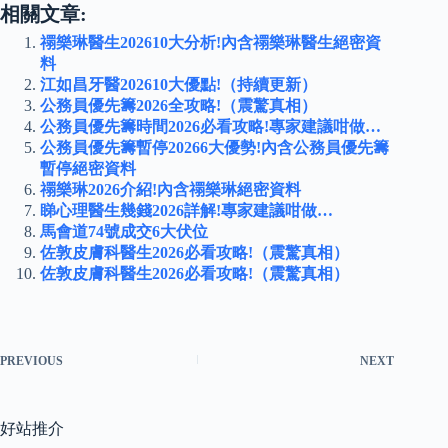
相關文章:
禤樂琳醫生202610大分析!內含禤樂琳醫生絕密資
料
江如昌牙醫202610大優點!（持續更新）
公務員優先籌2026全攻略!（震驚真相）
公務員優先籌時間2026必看攻略!專家建議咁做…
公務員優先籌暫停20266大優勢!內含公務員優先籌
暫停絕密資料
禤樂琳2026介紹!內含禤樂琳絕密資料
睇心理醫生幾錢2026詳解!專家建議咁做…
馬會道74號成交6大伏位
佐敦皮膚科醫生2026必看攻略!（震驚真相）
佐敦皮膚科醫生2026必看攻略!（震驚真相）
PREVIOUS
NEXT
好站推介