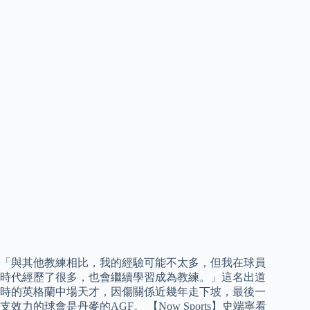
「與其他教練相比，我的經驗可能不太多，但我在球員
時代經歷了很多，也會繼續學習成為教練。」這名出道
時的英格蘭中場天才，因傷關係近幾年走下坡，最後一
支效力的球會是丹麥的AGF。 【Now Sports】史端寧看