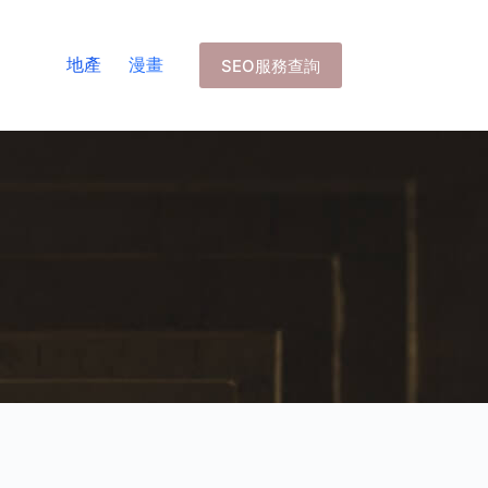
地產
漫畫
SEO服務查詢