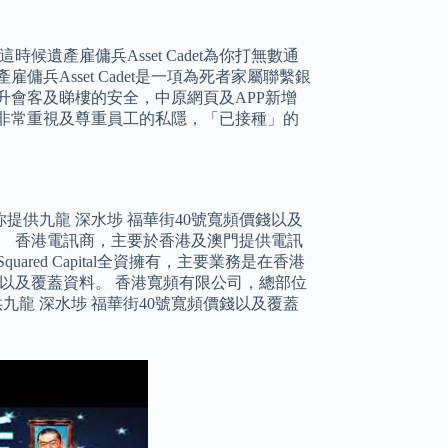
候遺產雇傭兵Asset Cadet為你打無數通
兵Asset Cadet是一項為死者家屬聯繫銀
升會客及睇樓的安全，中原網頁及APP新增
非常重視及尊重員工的私隱，「已接種」的
供九龍 深水埗 福華街40號寬頻價錢以及
STREET。 香港電訊商，主要於香港及澳門提供電訊
red Capital全資擁有，主要業務是在香港
錢以及覆蓋資料。 香港寬頻有限公司，總部位
九龍 深水埗 福華街40號寬頻價錢以及覆蓋