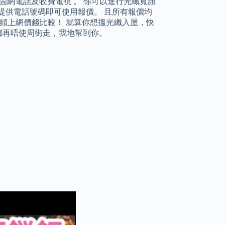
固網電話及收費電視 。 你可以進行光纖寬頻
提供電話號碼即可使用報價。 且所有報價均
寬頻上網價錢比較！ 就算你想搵光纖入屋，快
 寬頻，都再唔使周街走，我地幫到你。