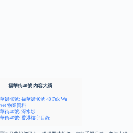
福華街40號 內容大綱
華街40號: 福華街40號 40 Fuk Wa
treet 物業資料
華街40號: 深水埗
華街40號: 香港樓宇目錄