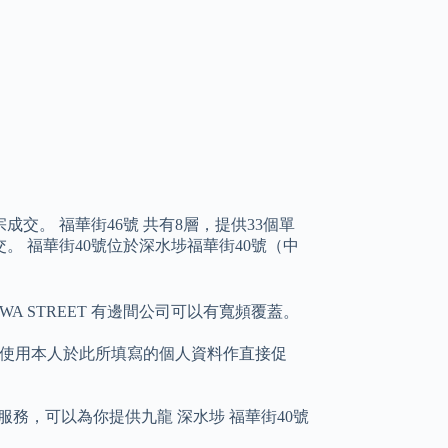
成交。 福華街46號 共有8層，提供33個單
成交。 福華街40號位於深水埗福華街40號（中
UK WA STREET 有邊間公司可以有寬頻覆蓋。
公司使用本人於此所填寫的個人資料作直接促
據通訊服務，可以為你提供九龍 深水埗 福華街40號