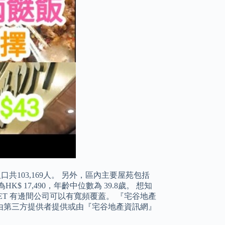
共103,169人。 另外，區內主要屋苑包括
 17,490，年齡中位數為 39.8歲。 想知
 STREET 有邊間公司可以有寬頻覆蓋。 『宅谷地產
由第三方提供者提供或由『宅谷地產資訊網』