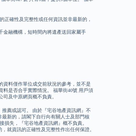
的正確性及完整性或任何資訊並非最新的，
給數千金融機構，短時間内將遺產送回家屬手
。
的資料僅作單位成交前狀況的參考，並不是
料是否合乎實際情況。 福華街40號 用戶須
公司及中原網頁概不負責。
推薦或認可。 由於『宅谷地產資訊網』不
非最新的，請閣下自行向有關人士及部門核
間接損失，『宅谷地產資訊網』概不負責。
的，就資訊的正確性及完整性作出任何保證。