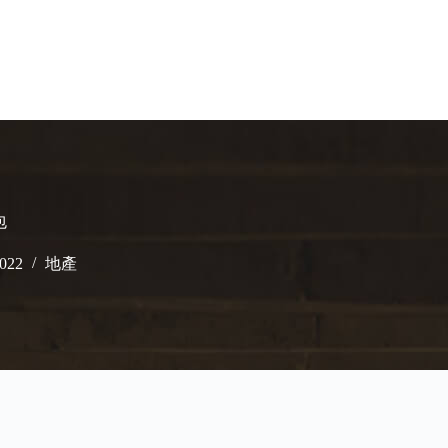
包
2022
地產