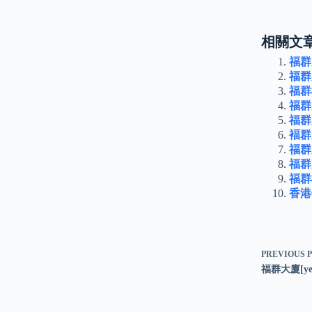
相關文章
福群
福群
福群
福群
福群
褔群
福群
福群
福群
香港
PREVIOUS
福群大廈[y