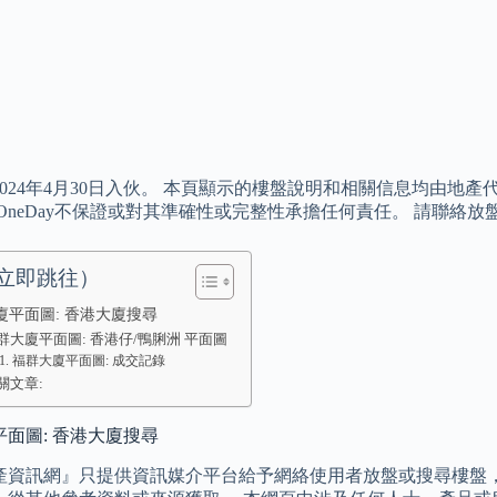
024年4月30日入伙。 本頁顯示的樓盤說明和相關信息均由地
OneDay不保證或對其準確性或完整性承擔任何責任。 請聯絡
立即跳往）
廈平面圖: 香港大廈搜尋
群大廈平面圖: 香港仔/鴨脷洲 平面圖
福群大廈平面圖: 成交記錄
關文章:
面圖: 香港大廈搜尋
產資訊網』只提供資訊媒介平台給予網絡使用者放盤或搜尋樓盤