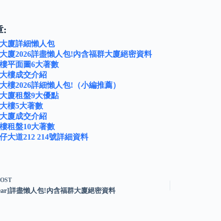
:
大廈詳細懶人包
大廈2026詳盡懶人包!內含福群大廈絕密資料
樓平面圖6大著數
大樓成交介紹
大樓2026詳細懶人包!（小編推薦）
大廈租盤9大優點
大樓5大著數
大廈成交介紹
樓租盤10大著數
仔大道212 214號詳細資料
POST
ear]詳盡懶人包!內含福群大廈絕密資料