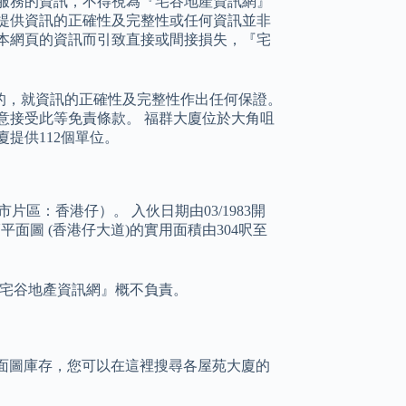
服務的資訊，不得視為『宅谷地產資訊網』
提供資訊的正確性及完整性或任何資訊並非
本網頁的資訊而引致直接或間接損失，『宅
的，就資訊的正確性及完整性作出任何保證。
意接受此等免責條款。 福群大廈位於大角咀
廈提供112個單位。
片區：香港仔）。 入伙日期由03/1983開
廈平面圖 (香港仔大道)的實用面積由304呎至
宅谷地產資訊網』概不負責。
的平面圖庫存，您可以在這裡搜尋各屋苑大廈的