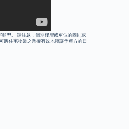
類型。 請注意，個別樓層或單位的圖則或
知書可將住宅物業之業權有效地轉讓予買方的日