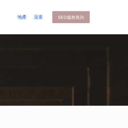
地產
漫畫
SEO服務查詢