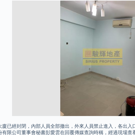
大廈已經封閉，內部人員全部撤出，外來人員禁止進入，各出入口
份有限公司董事會秘書彭愛雲在回覆傳媒查詢時稱，經過現場查看