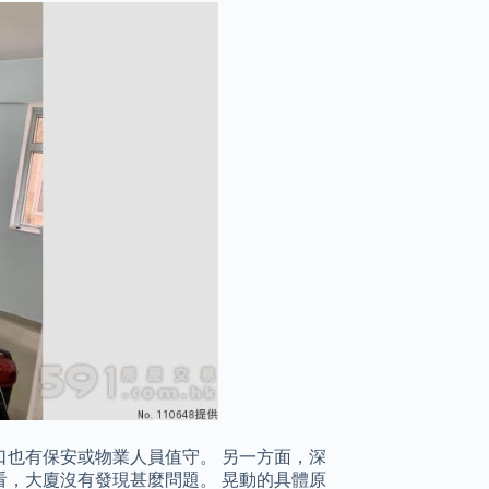
也有保安或物業人員值守。 另一方面，深
，大廈沒有發現甚麼問題。 晃動的具體原