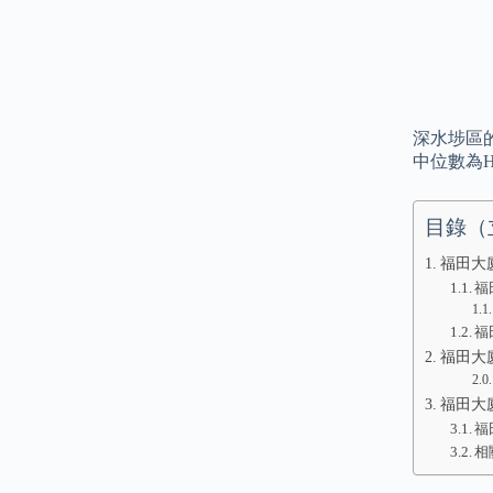
深水埗區的
中位數為HK
目錄（
福田大廈:
福
福
福田大廈
福田大廈
福
相