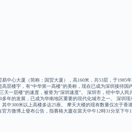
易中心大厦（简称：国贸大厦），高160米，共53层，于1985
超高层楼宇，有“中华第一高楼”的美称，现在已成为深圳接待国
三天一层楼”的速度，被誉为“深圳速度”。 深圳市，经中华人民共
30多年的发展，已成为华南地区重要的現代化城市之一。 深圳现有
，其中300米以上高楼多达25座。 摩天大楼的现有数量仅次于
在官方微博上發布公告，指賽格大廈在當天中午12時31分至下午