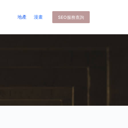
地產
漫畫
SEO服務查詢