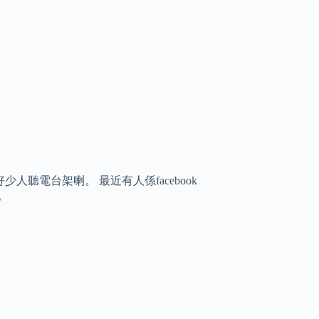
聽電台架喇。 最近有人係facebook
。