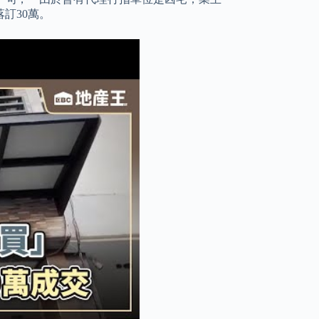
訂30萬。