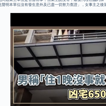
此聲明本單位沒有發生意外及已盡一切努力查證」，女事主之後落