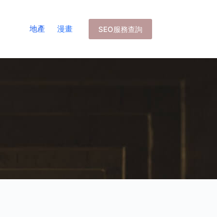
地產
漫畫
SEO服務查詢