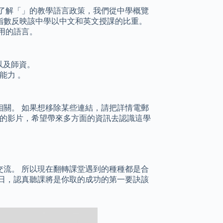
了解「」的教學語言政策，我們從中學概覽
指數反映該中學以中文和英文授課的比重。
用的語言。
以及師資。
能力 。
關。 如果想移除某些連結，請把詳情電郵
校的影片，希望帶來多方面的資訊去認識這學
與交流。 所以現在翻轉課堂遇到的種種都是合
27日，認真聽課將是你取的成功的第一要訣該