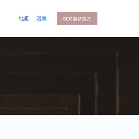
地產
漫畫
SEO服務查詢