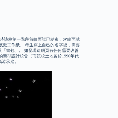
。 現時該校第一階段首輪面試已結束，次輪面試
先獲派工作紙。 考生寫上自己的名字後，需要
「書包」。 如發現這網頁有任何需要改善
的新型設計校舍（而該校土地曾於1990年代
福港承建。