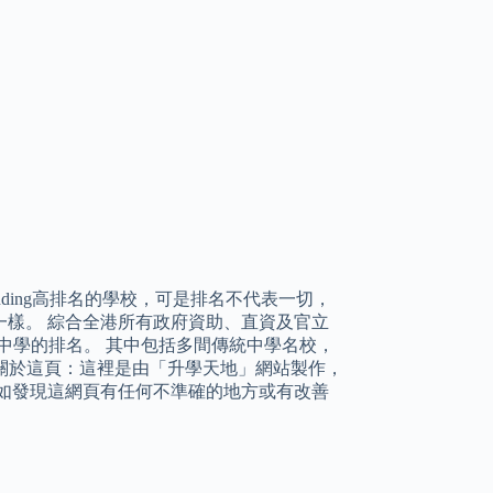
ding高排名的學校，可是排名不代表一切，
樣。 綜合全港所有政府資助、直資及官立
1中學及各區中學的排名。 其中包括多間傳統中學名校，
。 關於這頁：這裡是由「升學天地」網站製作，
如發現這網頁有任何不準確的地方或有改善