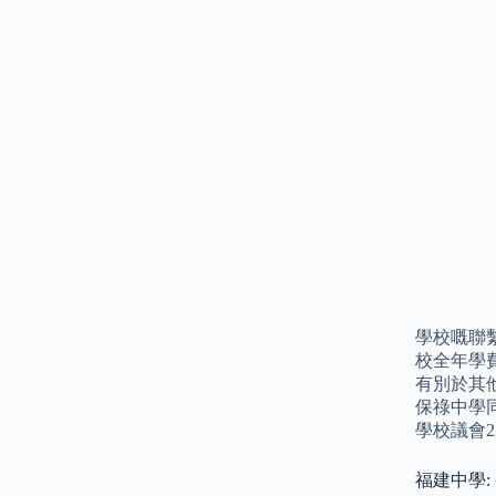
學校嘅聯
校全年學費
有別於其他
保祿中學
學校議會
福建中學: