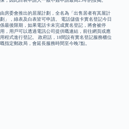
保，因此白表申請人一般不難申請最高25年的按揭。
由房委會推出的居屋計劃，全名為「出售居者有其屋計
劃」，綠表及白表皆可申請。 電話儲值卡實名登記今日
係最後限期，如果電話卡未完成實名登記，將會被停
用，用戶可以透過電訊公司提供嘅連結，前往網頁或應
用程式進行登記。 政府話，18間設有實名登記服務櫃位
嘅指定郵政局，會延長服務時間至今晚7點。