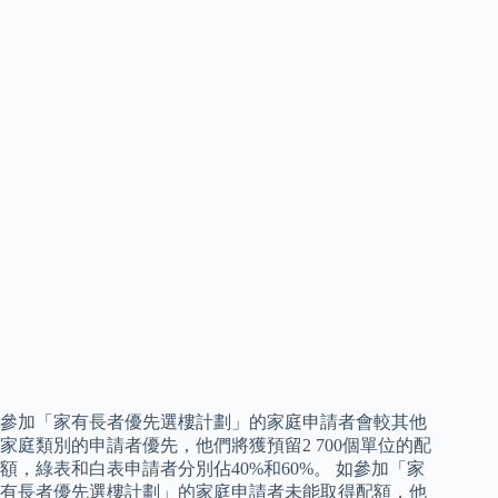
參加「家有長者優先選樓計劃」的家庭申請者會較其他
家庭類別的申請者優先，他們將獲預留2 700個單位的配
額，綠表和白表申請者分別佔40%和60%。 如參加「家
有長者優先選樓計劃」的家庭申請者未能取得配額，他