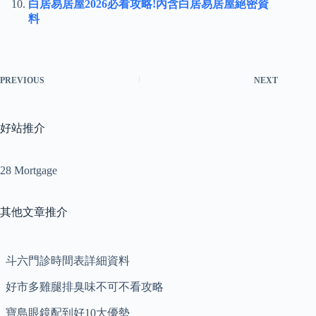
白居易居屋2026必看攻略!內含白居易居屋絕密資
料
PREVIOUS
NEXT
好站推介
28 Mortgage
其他文章推介
斗六門診時間表詳細資料
好市多雞腿排臭味不可不看攻略
寶島眼鏡配到好10大優勢