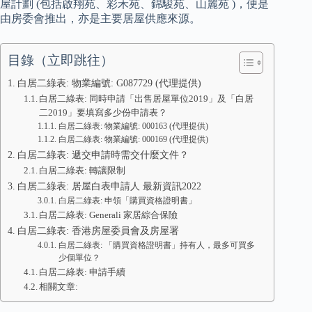
屋計劃 (包括啟翔苑、彩禾苑、錦駿苑、山麗苑 )，便是
由房委會推出，亦是主要居屋供應來源。
目錄（立即跳往）
白居二綠表: 物業編號: G087729 (代理提供)
白居二綠表: 同時申請「出售居屋單位2019」及「白居
二2019」要填寫多少份申請表？
白居二綠表: 物業編號: 000163 (代理提供)
白居二綠表: 物業編號: 000169 (代理提供)
白居二綠表: 遞交申請時需交什麼文件？
白居二綠表: 轉讓限制
白居二綠表: 居屋白表申請人 最新資訊2022
白居二綠表: 申領「購買資格證明書」
白居二綠表: Generali 家居綜合保險
白居二綠表: 香港房屋委員會及房屋署
白居二綠表: 「購買資格證明書」持有人，最多可買多
少個單位？
白居二綠表: 申請手續
相關文章: