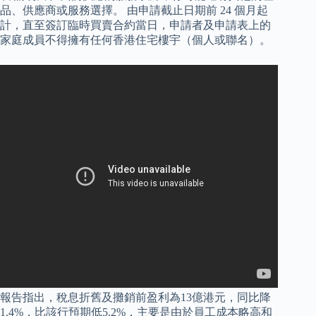
品、供應商或服務選擇。 由申請截止日期前 24 個月起
計，直至簽訂臨時買賣合約當日，申請者及申請表上的
家庭成員不得擁有任何香港住宅樓宇（個人或聯名）。
報告指出，稅息折舊及攤銷前盈利為13億港元，同比降
1.4%，比該行預期低5.2%，主要是由於員工成本略高和