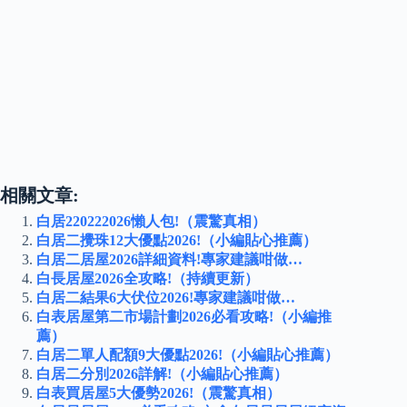
相關文章:
白居220222026懶人包!（震驚真相）
白居二攪珠12大優點2026!（小編貼心推薦）
白居二居屋2026詳細資料!專家建議咁做…
白長居屋2026全攻略!（持續更新）
白居二結果6大伏位2026!專家建議咁做…
白表居屋第二市場計劃2026必看攻略!（小編推
薦）
白居二單人配額9大優點2026!（小編貼心推薦）
白居二分別2026詳解!（小編貼心推薦）
白表買居屋5大優勢2026!（震驚真相）