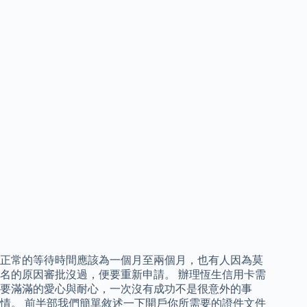
正常的等待時間應該為一個月至兩個月，也有人因為莫
名的原因審批沒過，便要重新申請。 辦理恆生信用卡需
要滿滿的愛心與耐心，一次沒有成功不是很意外的事
情。 前半部我們簡單敘述一下開戶你所需要的證件文件