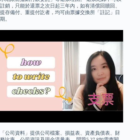
註銷，只能於退票之次日起三年內，如有清償回贖回、
提存備付、重提付訖者，均可由票據交換所「註記」日
期。
「公司資料」提供公司檔案、損益表、資產負債表、財
務比率、公司資訊及現金流量表。 問題5.27.8如需查閱