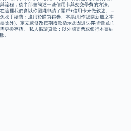
與流程，後半部會簡述一些信用卡與交交學費的方法。
在這裡我們會以你圖繩申請了開戶+信用卡來做敘述。 –
免收手續費：適用於購買禮券、本票(用作認購新股之本
票除外)、定立或修改按期撥款指示及因遺失存摺/圖章而
需更換存摺。 私人循環貸款：以外國支票或銀行本票結
賬.