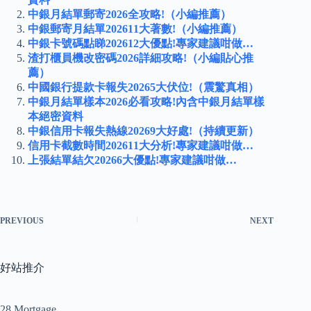
中銀月結單郵寄2026全攻略!（小編推薦）
中銀郵寄月結單202611大著數!（小編推薦）
中銀卡號碼點睇202612大優點!專家建議咁做…
渣打櫃員機改密碼2026詳細攻略!（小編貼心推
薦）
中國銀行提款卡報失20265大伏位!（震驚真相）
中銀月結單樣本2026必看攻略!內含中銀月結單樣
本絕密資料
中銀信用卡報失熱線20269大好處!（持續更新）
信用卡截數時間202611大分析!專家建議咁做…
上張結單結欠20266大優點!專家建議咁做…
PREVIOUS
NEXT
好站推介
28 Mortgage