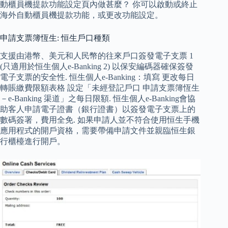
動櫃員機提款功能設定頁內做甚麼？ 你可以啟動或終止
海外自動櫃員機提款功能，或更改功能設定。
申請支票簿恆生: 恒生戶口種類
支援由港幣、美元和人民幣的往來戶口簽發電子支票 1
(只適用於恒生個人e-Banking 2) 以保安編碼器確保簽發
電子支票的安全性. 恒生個人e-Banking：填寫 更改每日
轉賬繳費限額表格 設定「未經登記戶口 申請支票簿恆生
－e-Banking 渠道」之每日限額. 恒生個人e-Banking會協
助客人申請電子證書（銀行證書）以簽發電子支票上的
數碼簽署，費用全免. 如果申請人並不符合使用恒生手機
應用程式的開戶資格，需要帶備申請文件並親臨恒生銀
行櫃檯進行開戶。