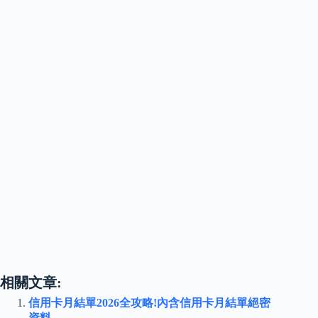
相關文章:
信用卡月結單2026全攻略!內含信用卡月結單絕密
資料