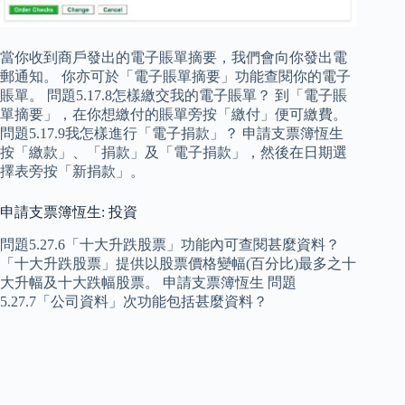
當你收到商戶發出的電子賬單摘要，我們會向你發出電
郵通知。 你亦可於「電子賬單摘要」功能查閱你的電子
賬單。 問題5.17.8怎樣繳交我的電子賬單？ 到「電子賬
單摘要」，在你想繳付的賬單旁按「繳付」便可繳費。
問題5.17.9我怎樣進行「電子捐款」？ 申請支票簿恆生
按「繳款」、「捐款」及「電子捐款」，然後在日期選
擇表旁按「新捐款」。
申請支票簿恆生: 投資
問題5.27.6「十大升跌股票」功能內可查閱甚麼資料？
「十大升跌股票」提供以股票價格變幅(百分比)最多之十
大升幅及十大跌幅股票。 申請支票簿恆生 問題
5.27.7「公司資料」次功能包括甚麼資料？