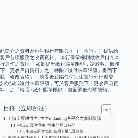
此簡介之資料為恒生銀行有限公司（「本行」）提供給
客戶各項服務之收費資料。 本行保留權利徵收戶口在本
行運作之費用。 如欲提升繳付賬單限額，請於客戶服務
下「更改戶口資料」之「轉賬 / 繳付賬單限額」畫面下
載「修改表格」，填妥後親臨任何恒生銀行分行遞交。
如欲調低繳付賬單限額，可於客戶服務下「更改戶口資
料」之「轉賬 / 繳付賬單限額」畫面調低有關限額。
目錄（立即跳往）
申請支票簿恆生: 恒生e-Banking各平台之相關資訊
申請支票簿恆生: 恒生開戶口時間
申請支票簿恆生: 信用卡最低還款額