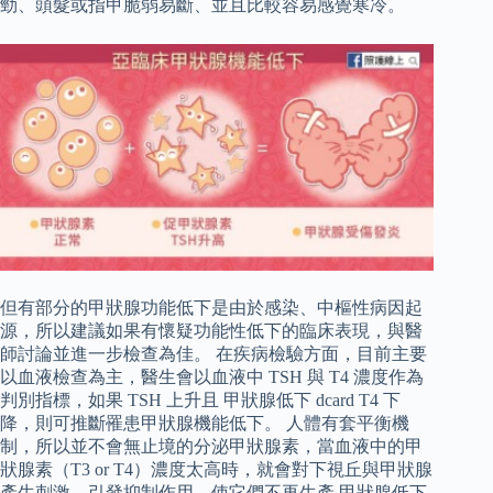
勁、頭髮或指甲脆弱易斷、並且比較容易感覺寒冷。
但有部分的甲狀腺功能低下是由於感染、中樞性病因起
源，所以建議如果有懷疑功能性低下的臨床表現，與醫
師討論並進一步檢查為佳。 在疾病檢驗方面，目前主要
以血液檢查為主，醫生會以血液中 TSH 與 T4 濃度作為
判別指標，如果 TSH 上升且 甲狀腺低下 dcard T4 下
降，則可推斷罹患甲狀腺機能低下。 人體有套平衡機
制，所以並不會無止境的分泌甲狀腺素，當血液中的甲
狀腺素（T3 or T4）濃度太高時，就會對下視丘與甲狀腺
產生刺激，引發抑制作用，使它們不再生產 甲狀腺低下