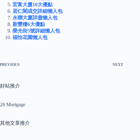
宏富大廈10大優點
居仁閣成交詳細懶人包
永聯大廈詳盡懶人包
新豐樓6大優點
榮光街5號詳細懶人包
福怡花園懶人包
PREVIOUS
NEXT
好站推介
28 Mortgage
其他文章推介