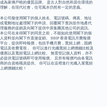
成為家傳戶曉的優質品牌。 是古人對自然和居住環境的
理解，在現代社會，住宅風水仍然有一定的意義。
本公司擬使用閣下的個人姓名、電話號碼、傳真、地址
或電郵地址處理閣下的申請、回覆閣下查詢並作地產代
理服務的促銷及向閣下提供中原集團其他公司的資訊。
本公司在未得閣下的同意之前，不能如此使用閣下的個
人資料並向閣下作直接促銷。 BBIP 香港電訊月費報價
平台，提供即時報價，包括手機月費，寛頻上網，固網
電話及收費電視 。 你可以進行光纖寬頻上網價錢比較及
優惠以及寬頻電話上網比較。 無需登記個人資料，亦不
必提供電話號碼即可使用報價。 且所有報價均由各電訊
商的合資格職員提供。 你可以在這裡進行光纖入屋寬頻
上網價錢比較！