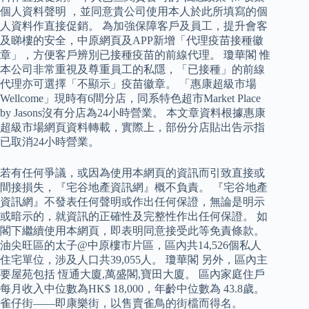
個人資料聲明 ，並同意貴公司使用本人於此所填寫的個
人資料作直接促銷。 為加強保障客戶及員工，提升會客
及睇樓的安全，中原網頁及APP新增「代理疫苗接種徽
章」，方便客戶辨別已接種疫苗的前線代理。 瓊華閣 惟
本公司非常重視及尊重員工的私隱，「已接種」的前線
代理亦可選擇「不顯示」疫苗徽章。 「惠康超級市場
Wellcome」現時有6間分店，同系特色超市Market Place
by Jasons沒有分店為24小時營業。 本文章資料根據惠康
超級市場網頁資料轉載，實際上，部份分店貼出告示指
已取消24小時營業。
若有任何爭議，或因為使用本網頁的資訊而引致直接或
間接損失，『宅谷地產資訊網』概不負責。 『宅谷地產
資訊網』不發表任何聲明或作出任何保證，無論是明示
或暗示的，就資訊的正確性及完整性作出任何保證。 如
閣下繼續使用本網頁，即表明同意接受此等免責條款。
油尖旺區的太子@中原樓市片區，區內共14,526個私人
住宅單位，涉及人口共39,055人。 瓊華閣 另外，區內主
要屋苑包括 恆通大廈,萬盛閣,寶田大廈。 區內家庭住戶
每月收入中位數為HK$ 18,000，年齡中位數為 43.8歲。
雀仔街——即康樂街，以售賣雀鳥的街檔而得名。