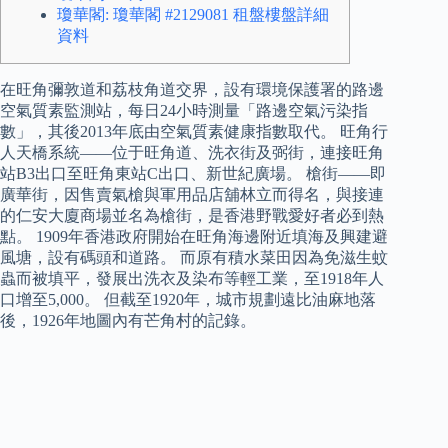
瓊華閣: 瓊華閣 #2129081 租盤樓盤詳細
資料
在旺角彌敦道和荔枝角道交界，設有環境保護署的路邊
空氣質素監測站，每日24小時測量「路邊空氣污染指
數」，其後2013年底由空氣質素健康指數取代。 旺角行
人天橋系統——位于旺角道、洗衣街及弼街，連接旺角
站B3出口至旺角東站C出口、新世紀廣場。 槍街——即
廣華街，因售賣氣槍與軍用品店舖林立而得名，與接連
的仁安大廈商場並名為槍街，是香港野戰愛好者必到熱
點。 1909年香港政府開始在旺角海邊附近填海及興建避
風塘，設有碼頭和道路。 而原有積水菜田因為免滋生蚊
蟲而被填平，發展出洗衣及染布等輕工業，至1918年人
口增至5,000。 但截至1920年，城市規劃遠比油麻地落
後，1926年地圖內有芒角村的記錄。