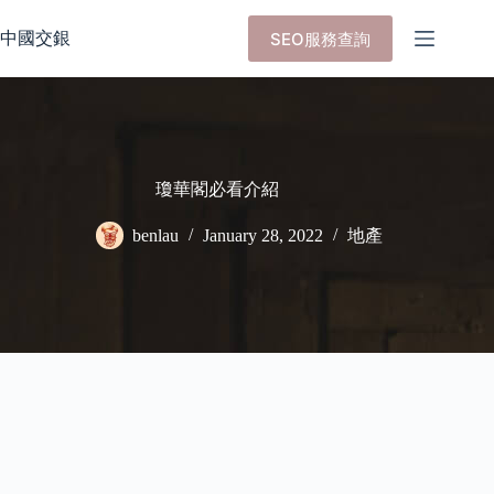
Skip
to
中國交銀
SEO服務查詢
content
瓊華閣必看介紹
benlau
January 28, 2022
地產