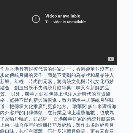
作為香港具有規模代表的餅家之一，香港榮華並沒有止
步於傳統月餅的製作，而是不間斷的為品牌和產品注入
新鮮、年輕、時尚的元素，將傳統文化與時代文化巧妙
結合，創造出既不失傳統月餅經典口味又有新鮮的品
質。 另外，榮華月餅在包裝上也注入新時代的尊貴風
格，堅持不斷創新與時俱進，致力傳承中式傳統月餅味
道，把傳承文化推廣到更多地方。 瓊華閣 多年來獲得海
內外客戶的口碑傳頌，在行業品牌上獲獎無數，也成為
了家喻戶曉的月餅品牌。 香港榮華餅家的傳統月餅選料
上乘，揉合多年的造餅技巧及經驗，製作出多款經典月
餅口味，包括白蓮蓉、伍仁及冶蓉月餅等，更有素食及