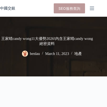
Skip
to
中國交銀
SEO服務查詢
content
王家晴candy wong11大優勢2026!內含王家晴candy wong
絕密資料
benlau
March 11, 2023
地產