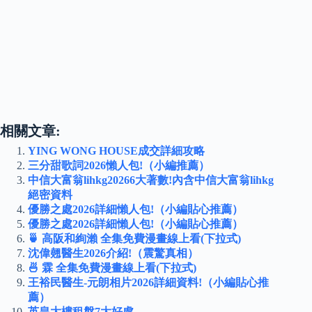
相關文章:
YING WONG HOUSE成交詳細攻略
三分甜歌詞2026懶人包!（小編推薦）
中信大富翁lihkg20266大著數!內含中信大富翁lihkg
絕密資料
優勝之處2026詳細懶人包!（小編貼心推薦）
優勝之處2026詳細懶人包!（小編貼心推薦）
🍵 高阪和絢瀨 全集免費漫畫線上看(下拉式)
沈偉翹醫生2026介紹!（震驚真相）
🍜 霖 全集免費漫畫線上看(下拉式)
王裕民醫生-元朗相片2026詳細資料!（小編貼心推
薦）
英皇大樓租盤7大好處