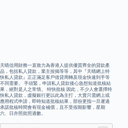
天晴信用財務一直致力為香港人提供優質齊全的貸款產
品，包括私人貸款，業主按揭等等，其中『天晴網上特
快私人貸款』正正滿足客戶借貸周轉及現金快速到手等
不同需要。 手頭緊，申請私人貸款後心急想知道批核結
果，絕對是人之常情。 特快批核 因此，不少人會選擇特
快私人貸款，虛擬銀行更以此為主打，大賣只需網上或
應用程式申請，即時知道批核結果，部份更指一旦遲過
承諾批核時間會有現金補償，且不受假期影響，星期
六、日亦照批照過數。