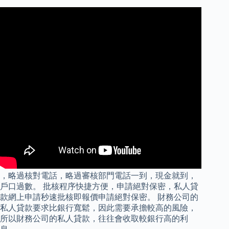
，略過核對電話，略過審核部門電話一到，現金就到，
戶口過數。 批核程序快捷方便，申請絕對保密，私人貸
款網上申請秒速批核即報價申請絕對保密。 財務公司的
私人貸款要求比銀行寬鬆，因此需要承擔較高的風險，
所以財務公司的私人貸款，往往會收取較銀行高的利