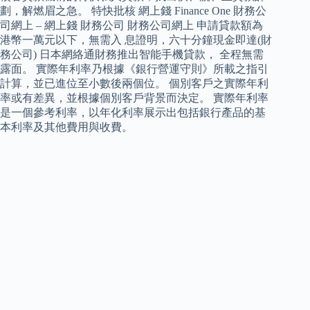
劃，解燃眉之急。 特快批核 網上錢 Finance One 財務公
司網上 – 網上錢 財務公司 財務公司網上 申請貸款額為
港幣一萬元以下，無需入 息證明，六十分鐘現金即達(財
務公司) 日本網絡通財務推出智能手機貸款， 全程無需
露面。 實際年利率乃根據《銀行營運守則》所載之指引
計算，並已進位至小數後兩個位。 個別客戶之實際年利
率或有差異，並根據個別客戶背景而決定。 實際年利率
是一個參考利率，以年化利率展示出包括銀行產品的基
本利率及其他費用與收費。