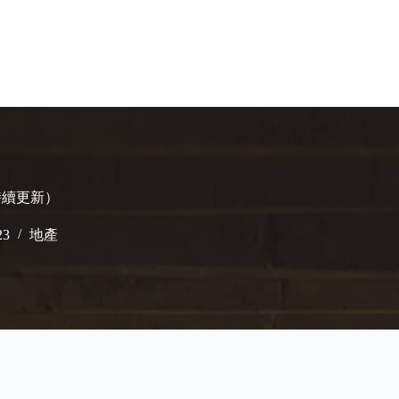
持續更新）
23
地產