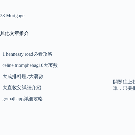
28 Mortgage
其他文章推介
1 hennessy road必看攻略
celine triomphebag10大著數
大成排料理7大著數
開關往上
大直教父詳細介紹
單，只要
gomaji app詳細攻略