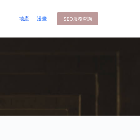
地產
漫畫
SEO服務查詢