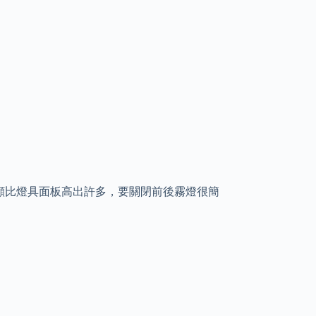
顯比燈具面板高出許多，要關閉前後霧燈很簡