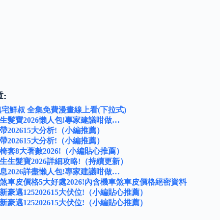
:
 鎮宅鮮叔 全集免費漫畫線上看(下拉式)
生髮寶2026懶人包!專家建議咁做…
帶202615大分析!（小編推薦）
帶202615大分析!（小編推薦）
椅套8大著數2026!（小編貼心推薦）
生生髮寶2026詳細攻略!（持續更新）
息2026詳盡懶人包!專家建議咁做…
煞車皮價格5大好處2026!內含機車煞車皮價格絕密資料
新豪邁125202615大伏位!（小編貼心推薦）
新豪邁125202615大伏位!（小編貼心推薦）