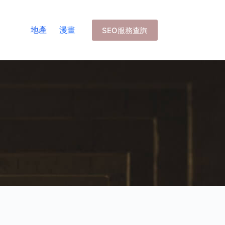
地產
漫畫
SEO服務查詢