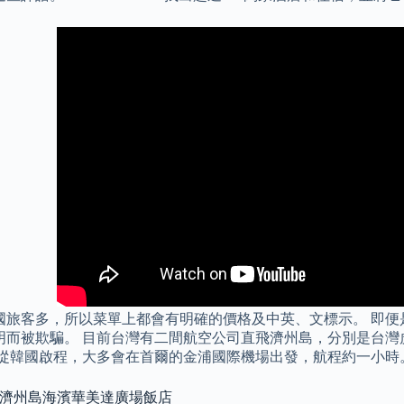
國旅客多，所以菜單上都會有明確的價格及中英、文標示。 即便
明而被欺騙。 目前台灣有二間航空公司直飛濟州島，分別是台灣
是從韓國啟程，大多會在首爾的金浦國際機場出發，航程約一小時
: 濟州島海濱華美達廣場飯店