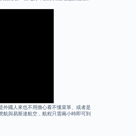
是外國人來也不用擔心看不懂菜單、或者是
虎航與易斯達航空，航程只需兩小時即可到
。