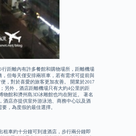
步行距離內有許多餐館和購物場所，距離機場
務，但每天僅安排兩班車，若有需求可提前與
，對於喜愛的旅客更加友善。 開業於2017
定；另外，酒店距離機場只有大約4公里的距
博物館和濟州島3D冰雕館也均在附近。 著名
，酒店亦提供室外游泳池、商務中心以及酒
需要，為度假的最佳選擇。
坐出租車約十分鐘可到達酒店，步行兩分鐘即