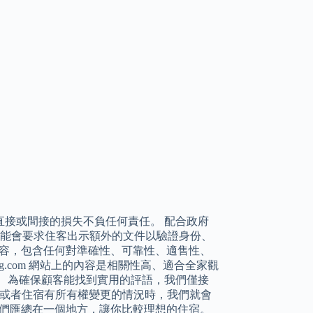
對於直接或間接的損失不負任何責任。 配合政府
宿可能會要求住客出示額外的文件以驗證身份、
的內容，包含任何對準確性、可靠性、適售性、
g.com 網站上的內容是相關性高、適合全家觀
 為確保顧客能找到實用的評語，我們僅接
月，或者住宿有所有權變更的情況時，我們就會
，並將它們匯總在一個地方，讓你比較理想的住宿。