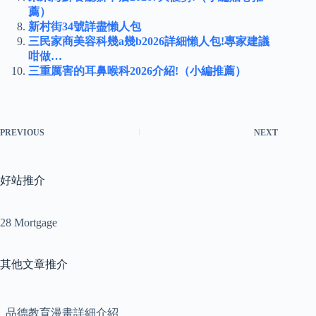
薦）
新村街34號詳盡懶人包
三民家商美容科幾a幾b2026詳細懶人包!專家建議
咁做…
三重厲害的耳鼻喉科2026介紹!（小編推薦）
PREVIOUS
NEXT
好站推介
28 Mortgage
其他文章推介
品德教育漫畫詳細介紹