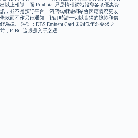
出以上報導，而 Runhotel 只是情報網站報導各項優惠資
訊，並不是預訂平台，酒店或網遊網站會因應情況更改
條款而不作另行通知，預訂時請一切以官網的條款和價
錢為準。 評語：DBS Eminent Card 未調低年薪要求之
前，ICBC 這張是入手之選。