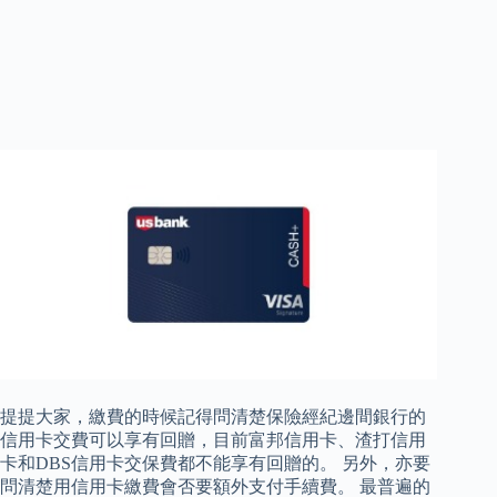
提提大家，繳費的時候記得問清楚保險經紀邊間銀行的
信用卡交費可以享有回贈，目前富邦信用卡、渣打信用
卡和DBS信用卡交保費都不能享有回贈的。 另外，亦要
問清楚用信用卡繳費會否要額外支付手續費。 最普遍的