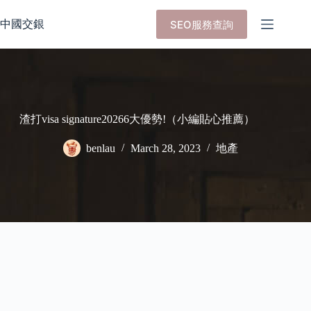
Skip
to
中國交銀
SEO服務查詢
content
渣打visa signature20266大優勢!（小編貼心推薦）
benlau
March 28, 2023
地產