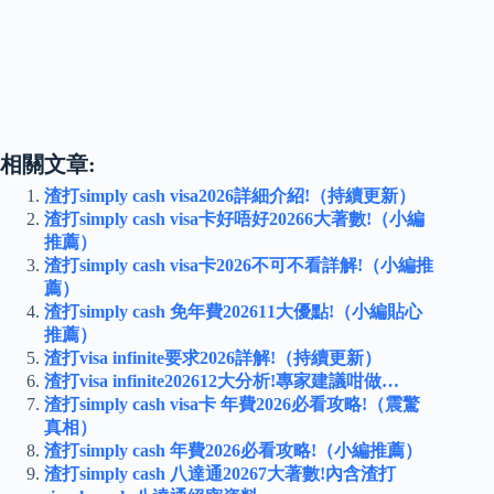
相關文章:
渣打simply cash visa2026詳細介紹!（持續更新）
渣打simply cash visa卡好唔好20266大著數!（小編
推薦）
渣打simply cash visa卡2026不可不看詳解!（小編推
薦）
渣打simply cash 免年費202611大優點!（小編貼心
推薦）
渣打visa infinite要求2026詳解!（持續更新）
渣打visa infinite202612大分析!專家建議咁做…
渣打simply cash visa卡 年費2026必看攻略!（震驚
真相）
渣打simply cash 年費2026必看攻略!（小編推薦）
渣打simply cash 八達通20267大著數!內含渣打