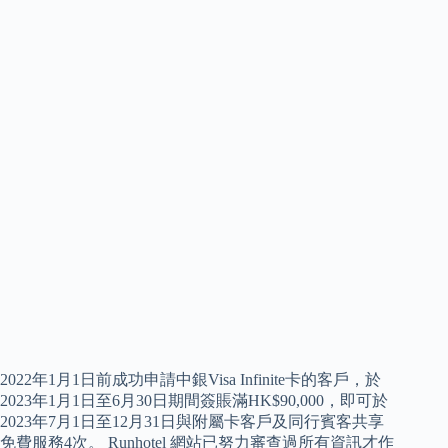
2022年1月1日前成功申請中銀Visa Infinite卡的客戶，於
2023年1月1日至6月30日期間簽賬滿HK$90,000，即可於
2023年7月1日至12月31日與附屬卡客戶及同行賓客共享
免費服務4次。 Runhotel 網站已努力審查過所有資訊才作