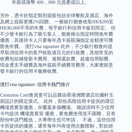
年薪或港幣 400，000 元資產或以上。
另外，憑卡於指定類別簽賬包括全球餐飲及酒店、海外
及網上簽賬更獲2%回贈。 一般銀行都會收取HK$200至
HK$6,000不等的年費，視乎銀行和信用卡級別而定。 但
不少發卡銀行為了吸引客人，都會推出指定時間免年費
優惠，其後持卡人只要每年憑卡簽賬滿指定金額便可獲
豁免年費。 渣打visa signature 此外，不少銀行都會向提
早取消信用卡的客戶收取過百元的行政費，其他常見的
收費包括補發新卡費用、逾期還款費、超逾信用額費、
現金透支手續費及海外簽賬手續費等費用，大家應留意
發卡銀行的信用卡服務收費。
渣打visa signature: 信用卡熱門推介
Centurion Card會員更可以品嘗由香港洲際酒店欣圖軒主
廚設計的限定菜式。 此外，部份高階信用卡提供的環亞
機場貴賓室優惠，亦覆蓋多個機場。 雖說現時不少信用
卡均提供 機場貴賓室 優惠，要免費使用並不困難，且有
部份申請門檻低，大專學生也可申請 。 不過，這些信用
卡所提供的優惠，通常每年均有使用次數限制，對於經