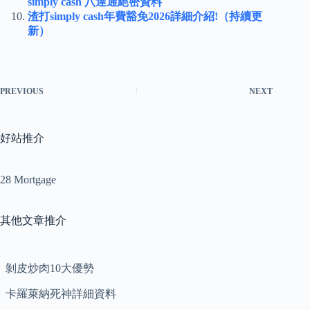
simply cash 八達通絕密資料
渣打simply cash年費豁免2026詳細介紹!（持續更
新）
PREVIOUS
NEXT
好站推介
28 Mortgage
其他文章推介
剝皮炒肉10大優勢
卡羅萊納死神詳細資料