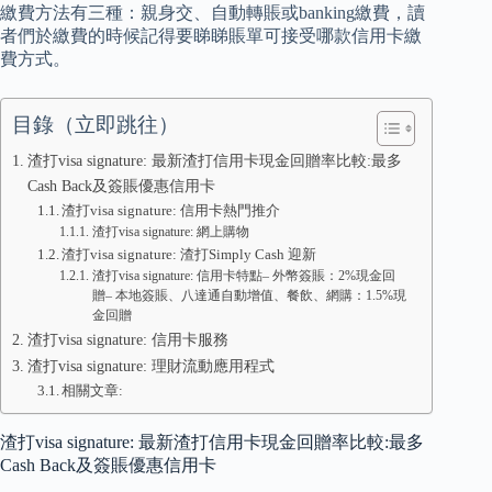
繳費方法有三種：親身交、自動轉賬或banking繳費，讀
者們於繳費的時候記得要睇睇賬單可接受哪款信用卡繳
費方式。
目錄（立即跳往）
渣打visa signature: 最新渣打信用卡現金回贈率比較:最多
Cash Back及簽賬優惠信用卡
渣打visa signature: 信用卡熱門推介
渣打visa signature: 網上購物
渣打visa signature: 渣打Simply Cash 迎新
渣打visa signature: 信用卡特點– 外幣簽賬：2%現金回
贈– 本地簽賬、八達通自動增值、餐飲、網購：1.5%現
金回贈
渣打visa signature: 信用卡服務
渣打visa signature: 理財流動應用程式
相關文章:
渣打visa signature: 最新渣打信用卡現金回贈率比較:最多
Cash Back及簽賬優惠信用卡