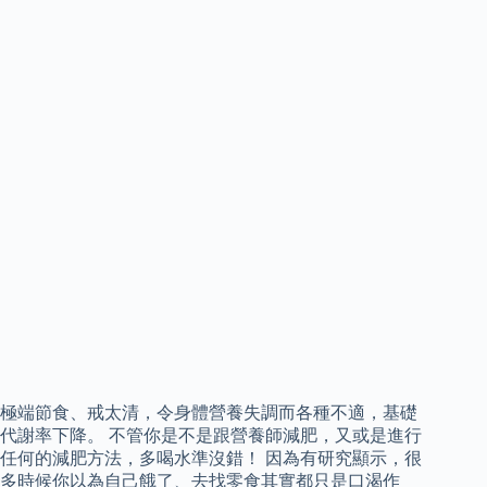
極端節食、戒太清，令身體營養失調而各種不適，基礎
代謝率下降。 不管你是不是跟營養師減肥，又或是進行
任何的減肥方法，多喝水準沒錯！ 因為有研究顯示，很
多時候你以為自己餓了、去找零食其實都只是口渴作