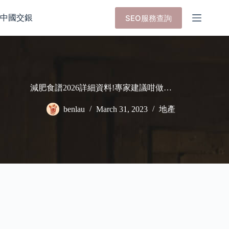
Skip
to
中國交銀
SEO服務查詢
content
減肥食譜2026詳細資料!專家建議咁做…
benlau
March 31, 2023
地產