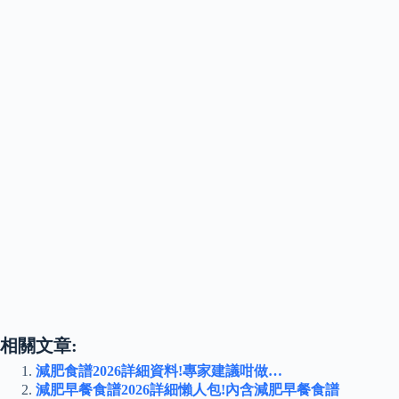
相關文章:
減肥食譜2026詳細資料!專家建議咁做…
減肥早餐食譜2026詳細懶人包!內含減肥早餐食譜