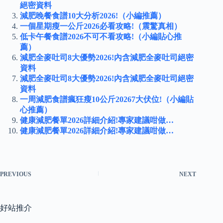
絕密資料
減肥晚餐食譜10大分析2026!（小編推薦）
一個星期瘦一公斤2026必看攻略!（震驚真相）
低卡午餐食譜2026不可不看攻略!（小編貼心推
薦）
減肥全麥吐司8大優勢2026!內含減肥全麥吐司絕密
資料
減肥全麥吐司8大優勢2026!內含減肥全麥吐司絕密
資料
一周減肥食譜瘋狂瘦10公斤20267大伏位!（小編貼
心推薦）
健康減肥餐單2026詳細介紹!專家建議咁做…
健康減肥餐單2026詳細介紹!專家建議咁做…
PREVIOUS
NEXT
好站推介