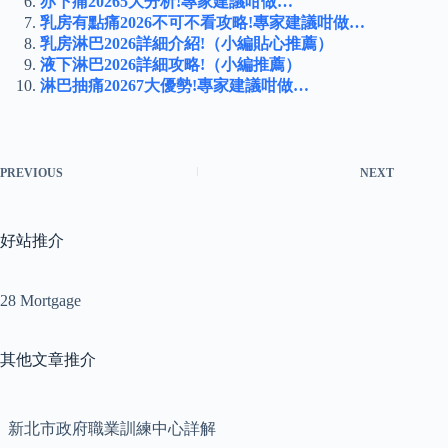
亦下痛20265大分析!專家建議咁做…
乳房有點痛2026不可不看攻略!專家建議咁做…
乳房淋巴2026詳細介紹!（小編貼心推薦）
液下淋巴2026詳細攻略!（小編推薦）
淋巴抽痛20267大優勢!專家建議咁做…
PREVIOUS
NEXT
好站推介
28 Mortgage
其他文章推介
新北市政府職業訓練中心詳解