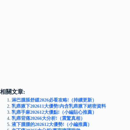
相關文章:
淋巴腫脹舒緩2026必看攻略!（持續更新）
乳癌腋下202611大優勢!內含乳癌腋下絕密資料
乳癌手麻202612大優點!（小編貼心推薦）
乳癌背痛20266大分析!（震驚真相）
液下腫腫的202612大優勢!（小編推薦）