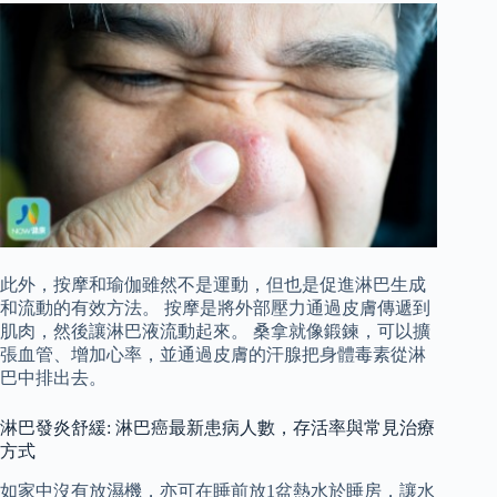
此外，按摩和瑜伽雖然不是運動，但也是促進淋巴生成
和流動的有效方法。 按摩是將外部壓力通過皮膚傳遞到
肌肉，然後讓淋巴液流動起來。 桑拿就像鍛鍊，可以擴
張血管、增加心率，並通過皮膚的汗腺把身體毒素從淋
巴中排出去。
淋巴發炎舒緩: 淋巴癌最新患病人數，存活率與常見治療
方式
如家中沒有放濕機，亦可在睡前放1盆熱水於睡房，讓水