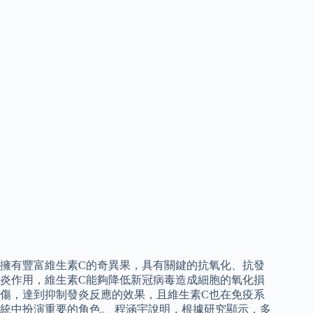
擁有豐富維生素C的奇異果，具有關鍵的抗氧化、抗發
炎作用，維生素C能夠降低新冠病毒造成細胞的氧化損
傷，達到抑制發炎反應的效果，且維生素C也在免疫系
統中扮演重要的角色。 程涵宇說明，根據研究顯示，多