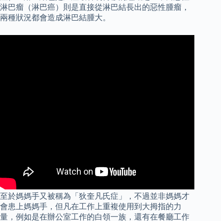
淋巴瘤（淋巴癌）則是直接從淋巴結長出的惡性腫瘤，
兩種狀況都會造成淋巴結腫大。
至於媽媽手又被稱為「狄奎凡氏症」，不過並非媽媽才
會患上媽媽手，但凡在工作上重複使用到大拇指的力
量，例如是在辦公室工作的白領一族，還有在餐廳工作