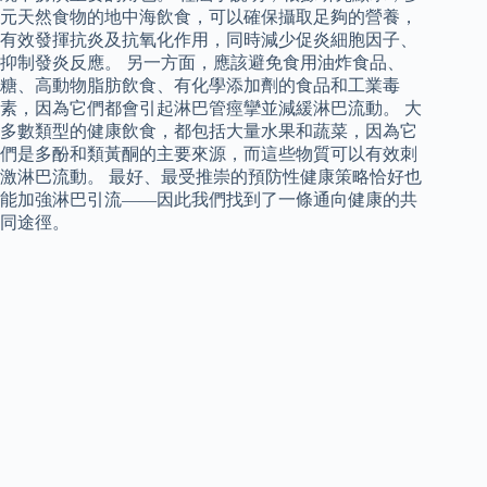
元天然食物的地中海飲食，可以確保攝取足夠的營養，
有效發揮抗炎及抗氧化作用，同時減少促炎細胞因子、
抑制發炎反應。 另一方面，應該避免食用油炸食品、
糖、高動物脂肪飲食、有化學添加劑的食品和工業毒
素，因為它們都會引起淋巴管痙攣並減緩淋巴流動。 大
多數類型的健康飲食，都包括大量水果和蔬菜，因為它
們是多酚和類黃酮的主要來源，而這些物質可以有效刺
激淋巴流動。 最好、最受推崇的預防性健康策略恰好也
能加強淋巴引流——因此我們找到了一條通向健康的共
同途徑。