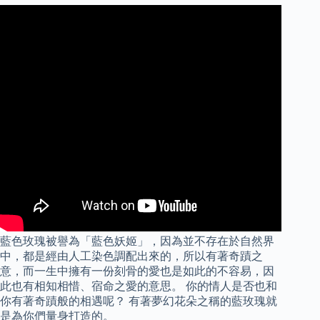
藍色玫瑰被譽為「藍色妖姬」，因為並不存在於自然界
中，都是經由人工染色調配出來的，所以有著奇蹟之
意，而一生中擁有一份刻骨的愛也是如此的不容易，因
此也有相知相惜、宿命之愛的意思。 你的情人是否也和
你有著奇蹟般的相遇呢？ 有著夢幻花朵之稱的藍玫瑰就
是為你們量身打造的。