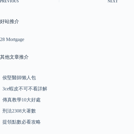
PREVIOUS
NEXT
好站推介
28 Mortgage
其他文章推介
侯堅醫師懶人包
3ce蝦皮不可不看詳解
傳真教學10大好處
刑法2308大著數
提領點數必看攻略