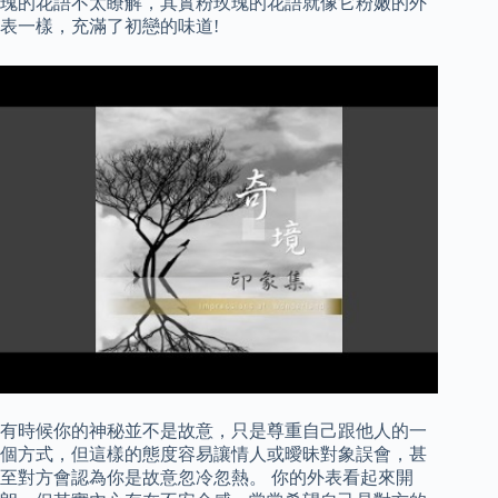
瑰的花語不太瞭解，其實粉玫瑰的花語就像它粉嫩的外
表一樣，充滿了初戀的味道!
有時候你的神秘並不是故意，只是尊重自己跟他人的一
個方式，但這樣的態度容易讓情人或曖昧對象誤會，甚
至對方會認為你是故意忽冷忽熱。 你的外表看起來開